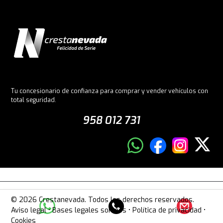
Tu concesionario de confianza para comprar y vender vehículos con
total seguridad.
958 012 731
© 2026 Crestanevada. Todos los derechos reservados.
Aviso legal
•
Bases legales sorteos
•
Política de privacidad
•
Cookies