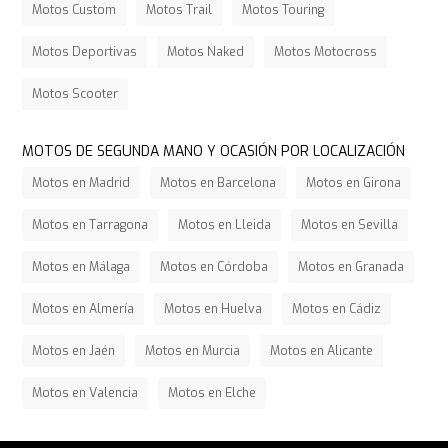
Motos Custom
Motos Trail
Motos Touring
Motos Deportivas
Motos Naked
Motos Motocross
Motos Scooter
MOTOS DE SEGUNDA MANO Y OCASIÓN POR LOCALIZACIÓN
Motos en Madrid
Motos en Barcelona
Motos en Girona
Motos en Tarragona
Motos en Lleida
Motos en Sevilla
Motos en Málaga
Motos en Córdoba
Motos en Granada
Motos en Almería
Motos en Huelva
Motos en Cádiz
Motos en Jaén
Motos en Murcia
Motos en Alicante
Motos en Valencia
Motos en Elche