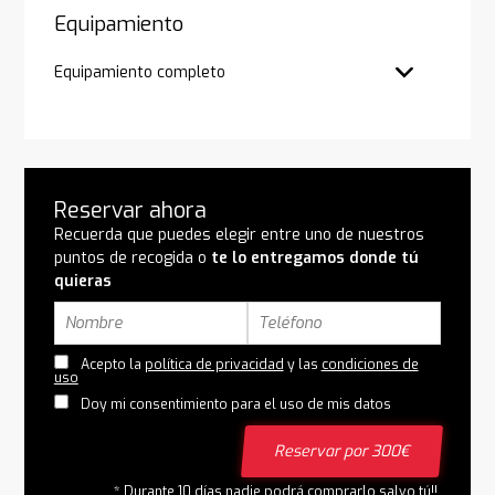
Equipamiento
Equipamiento completo
Reservar ahora
Recuerda que puedes elegir entre uno de nuestros
puntos de recogida o
te lo entregamos donde tú
quieras
Acepto la
política de privacidad
y las
condiciones de
uso
Doy mi consentimiento para el uso de mis datos
Reservar por 300€
* Durante 10 días nadie podrá comprarlo salvo tú!!.