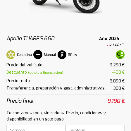
Aprilia TUAREG 660
Año 2024
5.722 km
Gasolina
80 cv
Manual
Precio del vehículo
9.290 €
Descuento
-400 €
(sujeto a financiación)
Precio moto
8.890 €
Transferencia, preparación y gest. administrativas
+300 €
Precio final
9.190 €
Te contamos todo, sin rodeos. Precio, condiciones y
disponibilidad en un solo paso.