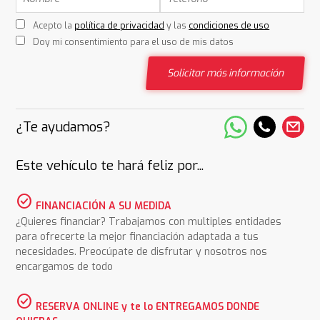
Acepto la
política de privacidad
y las
condiciones de uso
Doy mi consentimiento para el uso de mis datos
Solicitar más información
¿Te ayudamos?
Este vehículo te hará feliz por...
check_circle
FINANCIACIÓN A SU MEDIDA
¿Quieres financiar? Trabajamos con multiples entidades
para ofrecerte la mejor financiación adaptada a tus
necesidades. Preocúpate de disfrutar y nosotros nos
encargamos de todo
check_circle
RESERVA ONLINE y te lo ENTREGAMOS DONDE