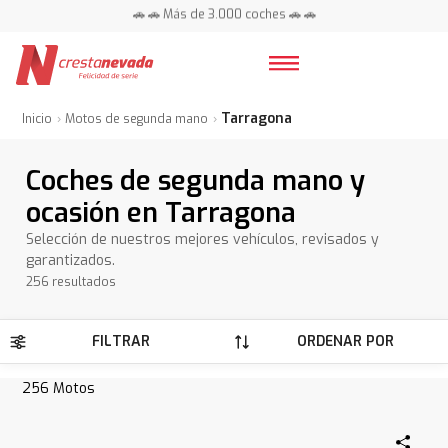
📍 Centros en toda España ⭐
🚗 🚗 Más de 3.000 coches 🚗 🚗
📍 Centros en toda España ⭐
Tarragona
Inicio
Motos de segunda mano
Coches de segunda mano y
ocasión en Tarragona
Selección de nuestros mejores vehículos, revisados y
garantizados.
256 resultados
FILTRAR
ORDENAR POR
256
Motos