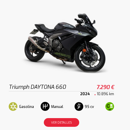
Triumph DAYTONA 660
7.290 €
2024
10.896 km
Gasolina
95 cv
Manual
VER DETALLES