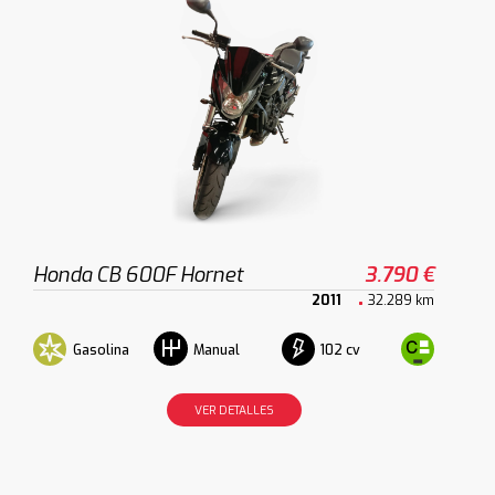
Honda CB 600F Hornet
3.790 €
2011
32.289 km
Gasolina
102 cv
Manual
VER DETALLES