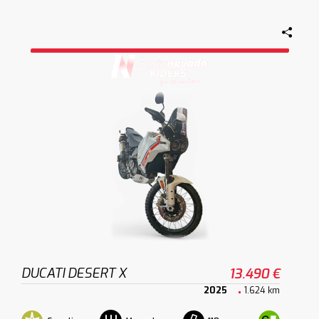
DUCATI DESERT X
13.490 €
2025
1.624 km