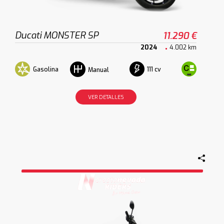
Ducati MONSTER SP
11.290 €
2024
4.002 km
Gasolina
111 cv
Manual
VER DETALLES