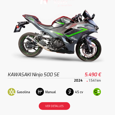
KAWASAKI Ninja 500 SE
5.490 €
2024
1.541 km
Gasolina
45 cv
Manual
VER DETALLES