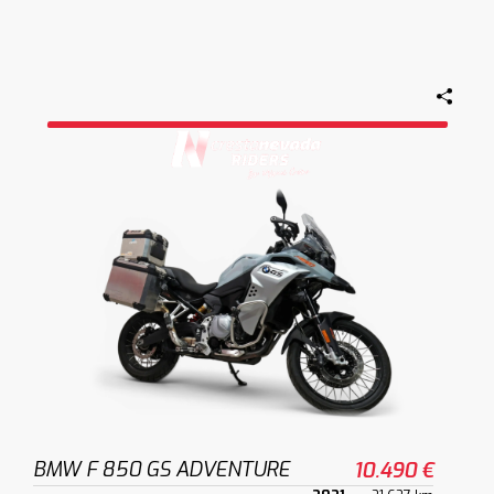
BMW F 850 GS ADVENTURE
10.490 €