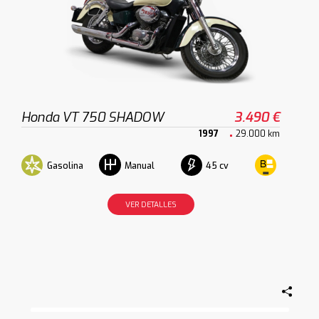
Honda VT 750 SHADOW
3.490 €
1997
29.000 km
Gasolina
45 cv
Manual
VER DETALLES