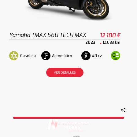
Yamaha TMAX 560 TECH MAX
12.100 €
2023
12.083 km
Gasolina
Automático
48 cv
VER DETALLES