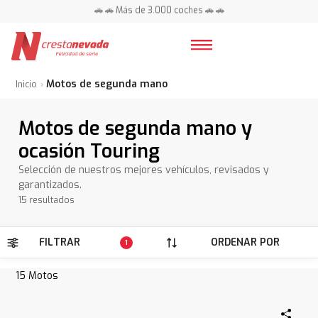
🚗 🚗 Más de 3.000 coches 🚗 🚗
📍 Centros en toda España ⭐
Motos de segunda mano
Inicio
Motos de segunda mano y
ocasión Touring
Selección de nuestros mejores vehículos, revisados y
garantizados.
15 resultados
FILTRAR
ORDENAR POR
1
15
Motos