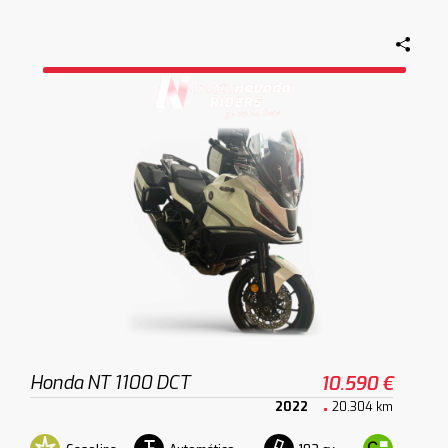
Honda NT 1100 DCT
10.590 €
2022
20.304 km