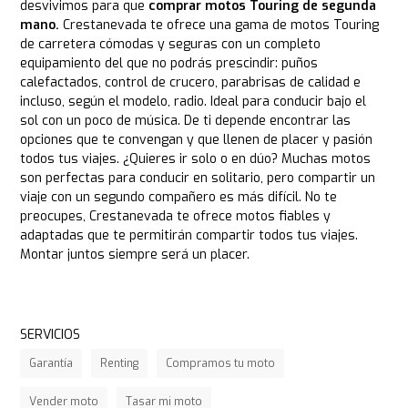
desvivimos para que
comprar motos Touring de segunda
mano.
Crestanevada te ofrece una gama de motos Touring
de carretera cómodas y seguras con un completo
equipamiento del que no podrás prescindir: puños
calefactados, control de crucero, parabrisas de calidad e
incluso, según el modelo, radio. Ideal para conducir bajo el
sol con un poco de música. De ti depende encontrar las
opciones que te convengan y que llenen de placer y pasión
todos tus viajes. ¿Quieres ir solo o en dúo? Muchas motos
son perfectas para conducir en solitario, pero compartir un
viaje con un segundo compañero es más difícil. No te
preocupes, Crestanevada te ofrece motos fiables y
adaptadas que te permitirán compartir todos tus viajes.
Montar juntos siempre será un placer.
SERVICIOS
Garantía
Renting
Compramos tu moto
Vender moto
Tasar mi moto