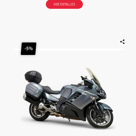
VER DETALLES
-5%