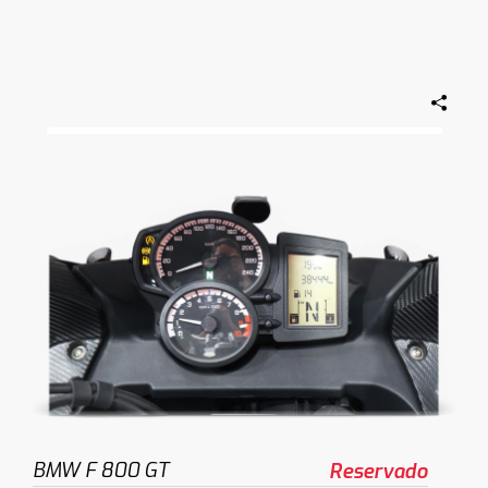
BMW F 800 GT
Reservado