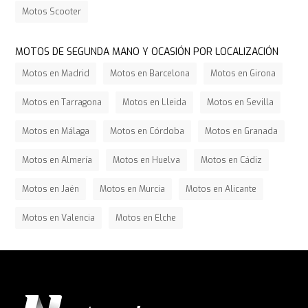
Motos Scooter
MOTOS DE SEGUNDA MANO Y OCASIÓN POR LOCALIZACIÓN
Motos en Madrid
Motos en Barcelona
Motos en Girona
Motos en Tarragona
Motos en Lleida
Motos en Sevilla
Motos en Málaga
Motos en Córdoba
Motos en Granada
Motos en Almería
Motos en Huelva
Motos en Cádiz
Motos en Jaén
Motos en Murcia
Motos en Alicante
Motos en Valencia
Motos en Elche