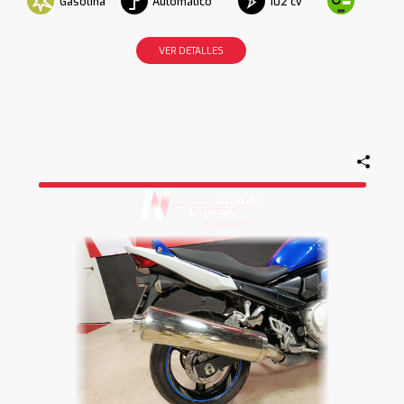
Gasolina
Automático
102 cv
VER DETALLES