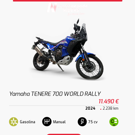
Yamaha TENERE 700 WORLD RALLY
11.490 €
2024
2.238 km
Gasolina
75 cv
Manual