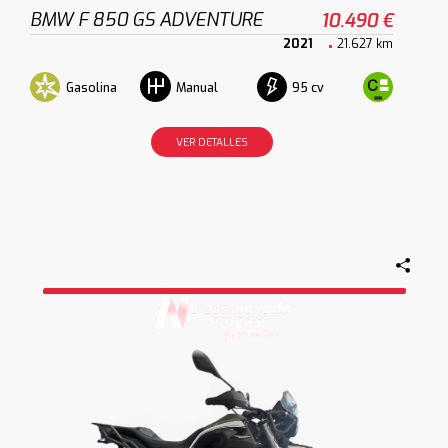
BMW F 850 GS ADVENTURE
10.490 €
2021
21.627 km
Gasolina
95 cv
Manual
VER DETALLES