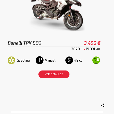
Benelli TRK 502
3.490 €
2020
19.091 km
Gasolina
48 cv
Manual
VER DETALLES