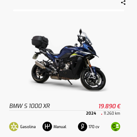
BMW S 1000 XR
19.890 €
2024
11.260 km
Gasolina
170 cv
Manual