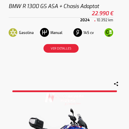
BMW R 1300 GS ASA + Chasis Adaptat
22.990 €
2024
10.392 km
Gasolina
145 cv
Manual
VER DETALLES