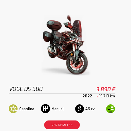
VOGE DS 500
3.890 €
2022
19.710 km
Gasolina
46 cv
Manual
VER DETALLES