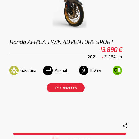
Honda AFRICA TWIN ADVENTURE SPORT
13.890 €
2021
21.354 km
Gasolina
102 cv
Manual
VER DETALLES