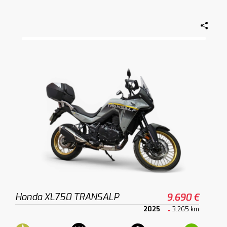
Honda XL750 TRANSALP
9.690 €
2025
3.265 km