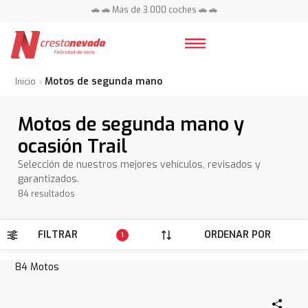
📍 Centros en toda España ⭐
🚗 🚗 Más de 3.000 coches 🚗 🚗
📍 Centros en toda España ⭐
Motos de segunda mano
Inicio
Motos de segunda mano y
ocasión Trail
Selección de nuestros mejores vehículos, revisados y
garantizados.
84 resultados
FILTRAR
ORDENAR POR
1
84
Motos