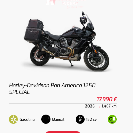
Harley-Davidson Pan America 1250
SPECIAL
17.990 €
2026
1.467 km
Gasolina
152 cv
Manual