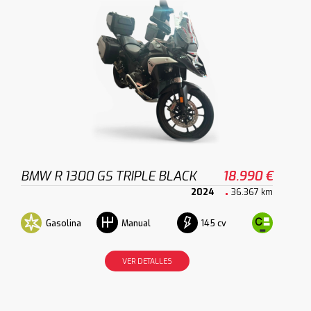
BMW R 1300 GS TRIPLE BLACK
18.990 €
2024
36.367 km
Gasolina
145 cv
Manual
VER DETALLES