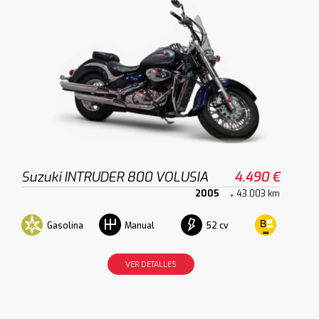
Suzuki INTRUDER 800 VOLUSIA
4.490 €
2005
43.003 km
Gasolina
52 cv
Manual
VER DETALLES