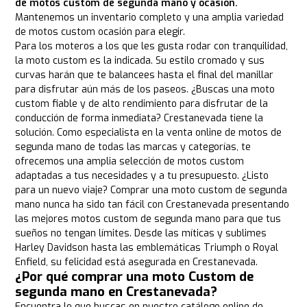
de motos custom de segunda mano y ocasión.
Mantenemos un inventario completo y una amplia variedad
de motos custom ocasión para elegir.
Para los moteros a los que les gusta rodar con tranquilidad,
la moto custom es la indicada. Su estilo cromado y sus
curvas harán que te balancees hasta el final del manillar
para disfrutar aún más de los paseos. ¿Buscas una moto
custom fiable y de alto rendimiento para disfrutar de la
conducción de forma inmediata? Crestanevada tiene la
solución. Como especialista en la venta online de motos de
segunda mano de todas las marcas y categorías, te
ofrecemos una amplia selección de motos custom
adaptadas a tus necesidades y a tu presupuesto. ¿Listo
para un nuevo viaje? Comprar una moto custom de segunda
mano nunca ha sido tan fácil con Crestanevada presentando
las mejores motos custom de segunda mano para que tus
sueños no tengan límites. Desde las míticas y sublimes
Harley Davidson hasta las emblemáticas Triumph o Royal
Enfield, su felicidad está asegurada en Crestanevada.
¿Por qué comprar una moto Custom de
segunda mano en Crestanevada?
Encuentra lo que buscas en nuestro catálogo online de