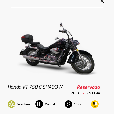
Honda VT 750 C SHADOW
Reservado
2007
12.938 km
Gasolina
45 cv
Manual