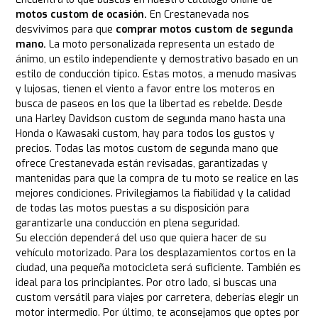
motos custom de ocasión.
En Crestanevada nos
desvivimos para que
comprar motos custom de segunda
mano.
La moto personalizada representa un estado de
ánimo, un estilo independiente y demostrativo basado en un
estilo de conducción típico. Estas motos, a menudo masivas
y lujosas, tienen el viento a favor entre los moteros en
busca de paseos en los que la libertad es rebelde. Desde
una Harley Davidson custom de segunda mano hasta una
Honda o Kawasaki custom, hay para todos los gustos y
precios. Todas las motos custom de segunda mano que
ofrece Crestanevada están revisadas, garantizadas y
mantenidas para que la compra de tu moto se realice en las
mejores condiciones. Privilegiamos la fiabilidad y la calidad
de todas las motos puestas a su disposición para
garantizarle una conducción en plena seguridad.
Su elección dependerá del uso que quiera hacer de su
vehículo motorizado. Para los desplazamientos cortos en la
ciudad, una pequeña motocicleta será suficiente. También es
ideal para los principiantes. Por otro lado, si buscas una
custom versátil para viajes por carretera, deberías elegir un
motor intermedio. Por último, te aconsejamos que optes por