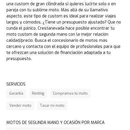
una custom de gran cilindrada si quieres lucirte solo o en
pareja con tu sublime moto. Más allá de su llamativo
aspecto, este tipo de custom es ideal para realizar viajes
largos y cómodos. ¿Tiene un presupuesto ajustado? Que no
cunda el pánico, Crestanevada hace posible encontrar tu
moto custom de segunda mano con la mejor relación
calidad/precio. Busca el concesionario de motos más
cercano y contacta con el equipo de profesionales para que
te ofrezcan una solución de financiación adaptada a tu
presupuesto.
SERVICIOS
Garantía
Renting
Compramos tu moto
Vender moto
Tasar mi moto
MOTOS DE SEGUNDA MANO Y OCASIÓN POR MARCA