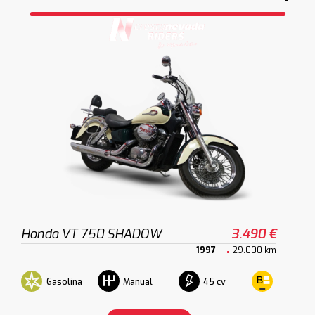
Honda VT 750 SHADOW
3.490 €
1997
29.000 km
Gasolina
45 cv
Manual