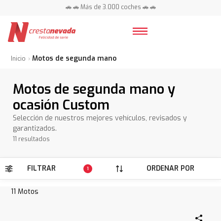
🚗 🚗 Más de 3.000 coches 🚗 🚗
📍 Centros en toda España ⭐
Motos de segunda mano
Inicio
Motos de segunda mano y
ocasión Custom
Selección de nuestros mejores vehículos, revisados y
garantizados.
11 resultados
FILTRAR
ORDENAR POR
1
11
Motos