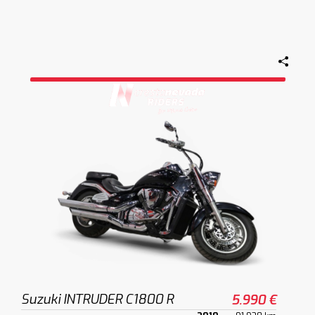
Suzuki INTRUDER C1800 R
5.990 €