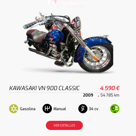
KAWASAKI VN 900 CLASSIC
4.590 €
2009
54.785 km
Gasolina
34 cv
Manual
VER DETALLES