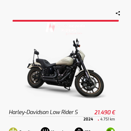
Harley-Davidson Low Rider S
21.490 €
2024
4.751 km