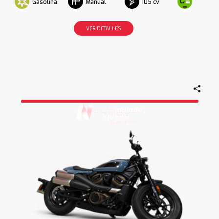
Gasolina
105 cv
Manual
VER DETALLES