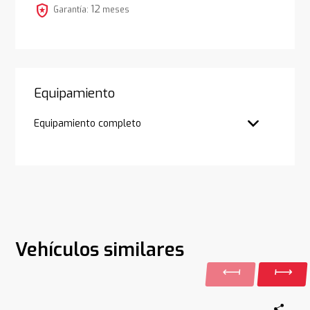
local_police
12
Garantía:
meses
Equipamiento
Equipamiento completo
Vehículos similares