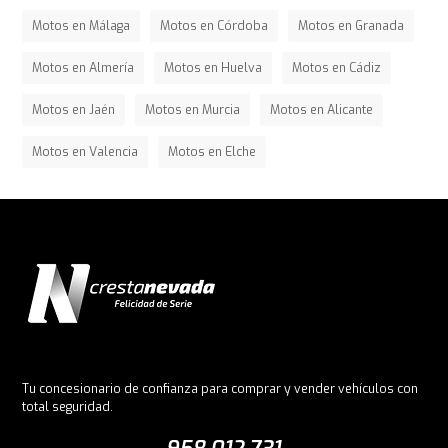
Motos en Málaga
Motos en Córdoba
Motos en Granada
Motos en Almería
Motos en Huelva
Motos en Cádiz
Motos en Jaén
Motos en Murcia
Motos en Alicante
Motos en Valencia
Motos en Elche
Tu concesionario de confianza para comprar y vender vehículos con
total seguridad.