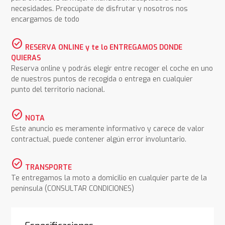
necesidades. Preocúpate de disfrutar y nosotros nos
encargamos de todo
check_circle
RESERVA ONLINE y te lo ENTREGAMOS DONDE
QUIERAS
Reserva online y podrás elegir entre recoger el coche en uno
de nuestros puntos de recogida o entrega en cualquier
punto del territorio nacional.
check_circle
NOTA
Este anuncio es meramente informativo y carece de valor
contractual, puede contener algún error involuntario.
check_circle
TRANSPORTE
Te entregamos la moto a domicilio en cualquier parte de la
península (CONSULTAR CONDICIONES)