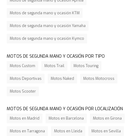
Motos de segunda mano y ocasión Aprilia
Motos de segunda mano y ocasión KTM
Motos de segunda mano y ocasión Yamaha
Motos de segunda mano y ocasión Kymco
MOTOS DE SEGUNDA MANO Y OCASIÓN POR TIPO
Motos Custom
Motos Trail
Motos Touring
Motos Deportivas
Motos Naked
Motos Motocross
Motos Scooter
MOTOS DE SEGUNDA MANO Y OCASIÓN POR LOCALIZACIÓN
Motos en Madrid
Motos en Barcelona
Motos en Girona
Motos en Tarragona
Motos en Lleida
Motos en Sevilla