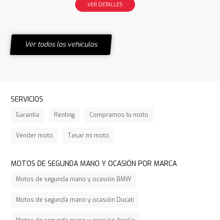
VER DETALLES
Ver todos los vehículos
SERVICIOS
Garantía
Renting
Compramos tu moto
Vender moto
Tasar mi moto
MOTOS DE SEGUNDA MANO Y OCASIÓN POR MARCA
Motos de segunda mano y ocasión BMW
Motos de segunda mano y ocasión Ducati