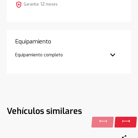
local_police
12
Garantía:
meses
Equipamiento
Equipamiento completo
Vehículos similares