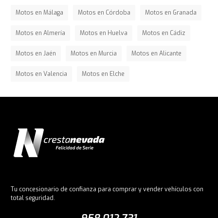
Motos en Málaga
Motos en Córdoba
Motos en Granada
Motos en Almería
Motos en Huelva
Motos en Cádiz
Motos en Jaén
Motos en Murcia
Motos en Alicante
Motos en Valencia
Motos en Elche
Tu concesionario de confianza para comprar y vender vehículos con
total seguridad.