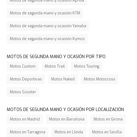
Motos de segunda mano y ocasión Aprilia
Motos de segunda mano y ocasión KTM
Motos de segunda mano y ocasión Yamaha
Motos de segunda mano y ocasión Kymco
MOTOS DE SEGUNDA MANO Y OCASIÓN POR TIPO
Motos Custom
Motos Trail
Motos Touring
Motos Deportivas
Motos Naked
Motos Motocross
Motos Scooter
MOTOS DE SEGUNDA MANO Y OCASIÓN POR LOCALIZACIÓN
Motos en Madrid
Motos en Barcelona
Motos en Girona
Motos en Tarragona
Motos en Lleida
Motos en Sevilla