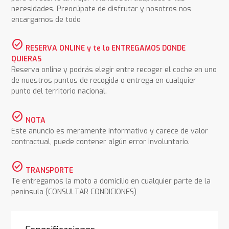
necesidades. Preocúpate de disfrutar y nosotros nos
encargamos de todo
check_circle
RESERVA ONLINE y te lo ENTREGAMOS DONDE
QUIERAS
Reserva online y podrás elegir entre recoger el coche en uno
de nuestros puntos de recogida o entrega en cualquier
punto del territorio nacional.
check_circle
NOTA
Este anuncio es meramente informativo y carece de valor
contractual, puede contener algún error involuntario.
check_circle
TRANSPORTE
Te entregamos la moto a domicilio en cualquier parte de la
península (CONSULTAR CONDICIONES)