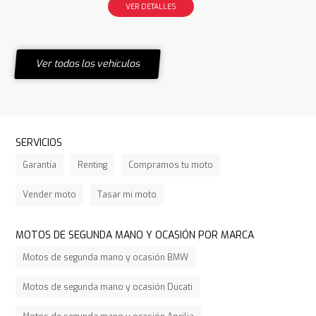
VER DETALLES
Ver todos los vehículos
SERVICIOS
Garantía
Renting
Compramos tu moto
Vender moto
Tasar mi moto
MOTOS DE SEGUNDA MANO Y OCASIÓN POR MARCA
Motos de segunda mano y ocasión BMW
Motos de segunda mano y ocasión Ducati