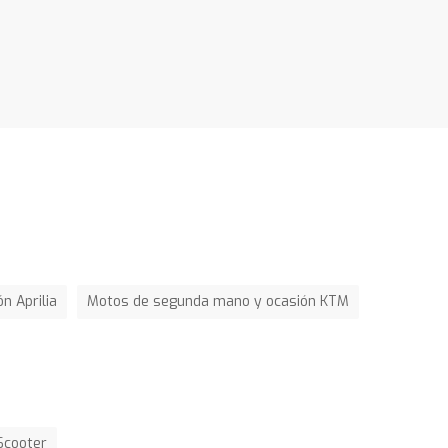
n Aprilia
Motos de segunda mano y ocasión KTM
Scooter