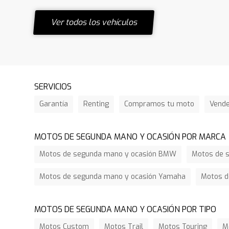
Ver todos los vehículos
SERVICIOS
Garantía
Renting
Compramos tu moto
Vend
MOTOS DE SEGUNDA MANO Y OCASIÓN POR MARCA
Motos de segunda mano y ocasión BMW
Motos de s
Motos de segunda mano y ocasión Yamaha
Motos d
MOTOS DE SEGUNDA MANO Y OCASIÓN POR TIPO
Motos Custom
Motos Trail
Motos Touring
M