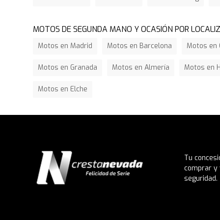
MOTOS DE SEGUNDA MANO Y OCASIÓN POR LOCALI
Motos en Madrid
Motos en Barcelona
Motos en 
Motos en Granada
Motos en Almería
Motos en 
Motos en Elche
Tu concesi
comprar y 
seguridad.