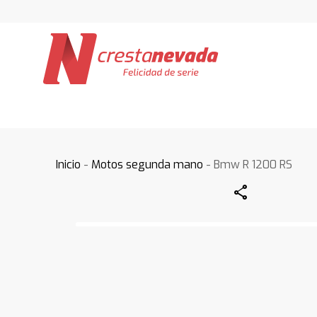
Inicio
-
Motos segunda mano
- Bmw R 1200 RS
Share