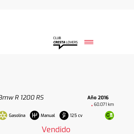
Bmw R 1200 RS
Año 2016
60.071 km
Gasolina
125 cv
Manual
Vendido