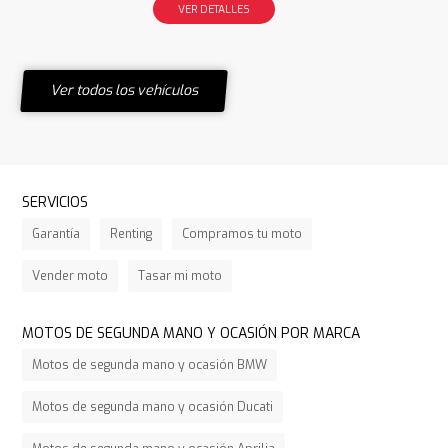
VER DETALLES
Ver todos los vehículos
SERVICIOS
Garantía
Renting
Compramos tu moto
Vender moto
Tasar mi moto
MOTOS DE SEGUNDA MANO Y OCASIÓN POR MARCA
Motos de segunda mano y ocasión BMW
Motos de segunda mano y ocasión Ducati