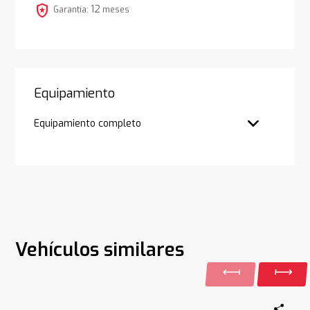
local_police
12
Garantía:
meses
Equipamiento
Equipamiento completo
Vehículos similares