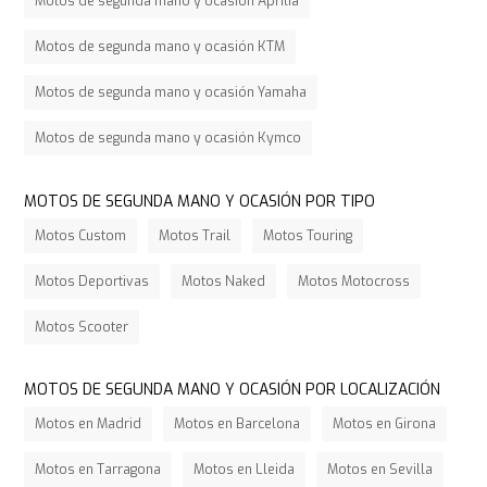
Motos de segunda mano y ocasión Aprilia
Motos de segunda mano y ocasión KTM
Motos de segunda mano y ocasión Yamaha
Motos de segunda mano y ocasión Kymco
MOTOS DE SEGUNDA MANO Y OCASIÓN POR TIPO
Motos Custom
Motos Trail
Motos Touring
Motos Deportivas
Motos Naked
Motos Motocross
Motos Scooter
MOTOS DE SEGUNDA MANO Y OCASIÓN POR LOCALIZACIÓN
Motos en Madrid
Motos en Barcelona
Motos en Girona
Motos en Tarragona
Motos en Lleida
Motos en Sevilla