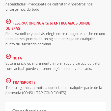
necesidades. Preocúpate de disfrutar y nosotros nos
encargamos de todo
check_circle
RESERVA ONLINE y te lo ENTREGAMOS DONDE
QUIERAS
Reserva online y podrás elegir entre recoger el coche en uno
de nuestros puntos de recogida o entrega en cualquier
punto del territorio nacional.
check_circle
NOTA
Este anuncio es meramente informativo y carece de valor
contractual, puede contener algún error involuntario.
check_circle
TRANSPORTE
Te entregamos la moto a domicilio en cualquier parte de la
península (CONSULTAR CONDICIONES)