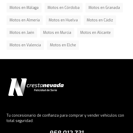
Motos en Málaga
Motos en Córdoba
Motos en Granada
Motos en Almería
Motos en Huelva
Motos en Cádiz
Motos en Jaén
Motos en Murcia
Motos en Alicante
Motos en Valencia
Motos en Elche
Tu concesionario de confianza para comprar y vender vehículos con
total seguridad.