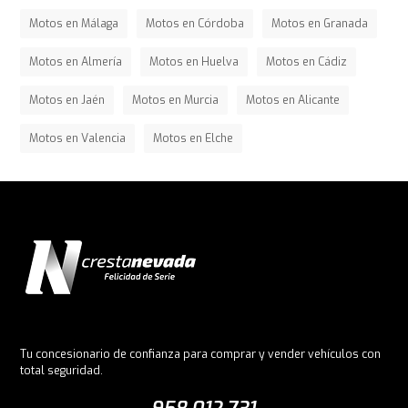
Motos en Málaga
Motos en Córdoba
Motos en Granada
Motos en Almería
Motos en Huelva
Motos en Cádiz
Motos en Jaén
Motos en Murcia
Motos en Alicante
Motos en Valencia
Motos en Elche
Tu concesionario de confianza para comprar y vender vehículos con
total seguridad.