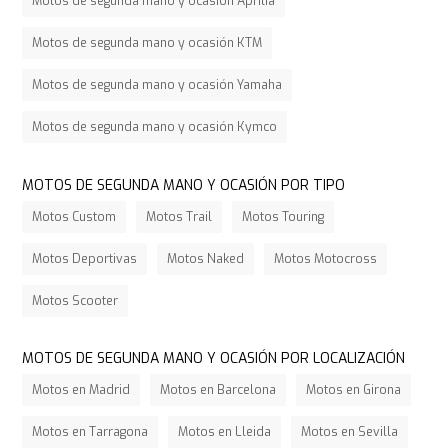
Motos de segunda mano y ocasión Aprilia
Motos de segunda mano y ocasión KTM
Motos de segunda mano y ocasión Yamaha
Motos de segunda mano y ocasión Kymco
MOTOS DE SEGUNDA MANO Y OCASIÓN POR TIPO
Motos Custom
Motos Trail
Motos Touring
Motos Deportivas
Motos Naked
Motos Motocross
Motos Scooter
MOTOS DE SEGUNDA MANO Y OCASIÓN POR LOCALIZACIÓN
Motos en Madrid
Motos en Barcelona
Motos en Girona
Motos en Tarragona
Motos en Lleida
Motos en Sevilla