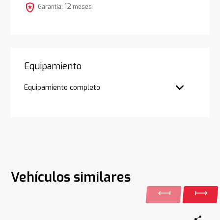
local_police
12
Garantía:
meses
Equipamiento
Equipamiento completo
Vehículos similares