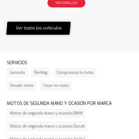
VER DETALLES
Ver todos los vehículos
SERVICIOS
Garantía
Renting
Compramos tu moto
Vender moto
Tasar mi moto
MOTOS DE SEGUNDA MANO Y OCASIÓN POR MARCA
Motos de segunda mano y ocasión BMW
Motos de segunda mano y ocasión Ducati