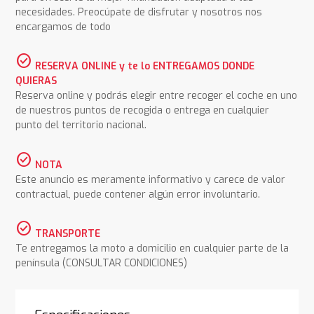
necesidades. Preocúpate de disfrutar y nosotros nos
encargamos de todo
check_circle
RESERVA ONLINE y te lo ENTREGAMOS DONDE
QUIERAS
Reserva online y podrás elegir entre recoger el coche en uno
de nuestros puntos de recogida o entrega en cualquier
punto del territorio nacional.
check_circle
NOTA
Este anuncio es meramente informativo y carece de valor
contractual, puede contener algún error involuntario.
check_circle
TRANSPORTE
Te entregamos la moto a domicilio en cualquier parte de la
península (CONSULTAR CONDICIONES)