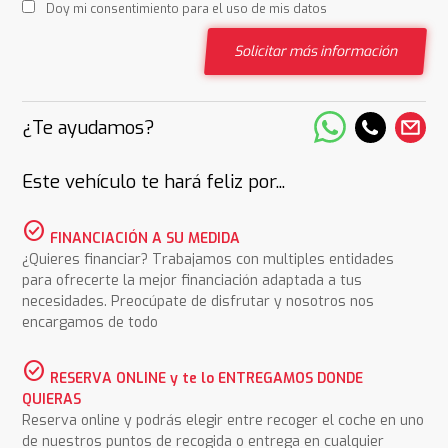
Doy mi consentimiento para el uso de mis datos
Solicitar más información
¿Te ayudamos?
Este vehículo te hará feliz por...
check_circle
FINANCIACIÓN A SU MEDIDA
¿Quieres financiar? Trabajamos con multiples entidades
para ofrecerte la mejor financiación adaptada a tus
necesidades. Preocúpate de disfrutar y nosotros nos
encargamos de todo
check_circle
RESERVA ONLINE y te lo ENTREGAMOS DONDE
QUIERAS
Reserva online y podrás elegir entre recoger el coche en uno
de nuestros puntos de recogida o entrega en cualquier