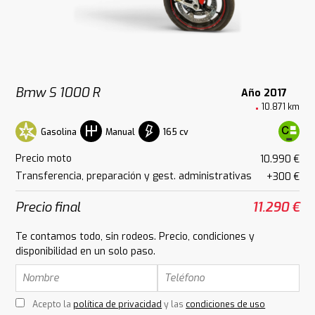
Bmw S 1000 R
Año 2017
10.871 km
Gasolina
165 cv
Manual
Precio moto
10.990 €
Transferencia, preparación y gest. administrativas
+300 €
Precio final
11.290 €
Te contamos todo, sin rodeos. Precio, condiciones y
disponibilidad en un solo paso.
Acepto la
política de privacidad
y las
condiciones de uso