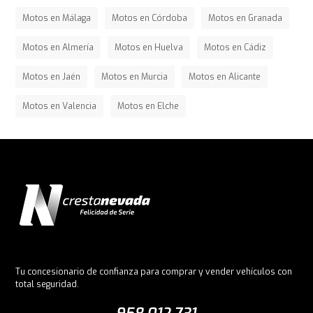
Motos en Málaga
Motos en Córdoba
Motos en Granada
Motos en Almería
Motos en Huelva
Motos en Cádiz
Motos en Jaén
Motos en Murcia
Motos en Alicante
Motos en Valencia
Motos en Elche
Tu concesionario de confianza para comprar y vender vehículos con
total seguridad.