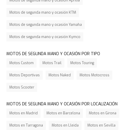
Motos de segunda mano y ocasión Aprilia
Motos de segunda mano y ocasión KTM
Motos de segunda mano y ocasión Yamaha
Motos de segunda mano y ocasión Kymco
MOTOS DE SEGUNDA MANO Y OCASIÓN POR TIPO
Motos Custom
Motos Trail
Motos Touring
Motos Deportivas
Motos Naked
Motos Motocross
Motos Scooter
MOTOS DE SEGUNDA MANO Y OCASIÓN POR LOCALIZACIÓN
Motos en Madrid
Motos en Barcelona
Motos en Girona
Motos en Tarragona
Motos en Lleida
Motos en Sevilla