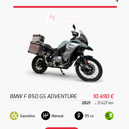
BMW F 850 GS ADVENTURE
10.490 €
2021
21.627 km
Gasolina
95 cv
Manual