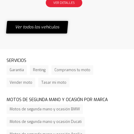
VER DETALLES
Ver todos los vehículos
SERVICIOS
Garantía
Renting
Compramos tu moto
Vender moto
Tasar mi moto
MOTOS DE SEGUNDA MANO Y OCASIÓN POR MARCA
Motos de segunda mano y ocasión BMW
Motos de segunda mano y ocasión Ducati