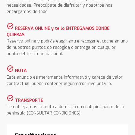
necesidades. Preocúpate de disfrutar y nosotros nos
encargamos de todo
check_circle
RESERVA ONLINE y te lo ENTREGAMOS DONDE
QUIERAS
Reserva online y podrás elegir entre recoger el coche en uno
de nuestros puntos de recogida o entrega en cualquier
punto del territorio nacional.
check_circle
NOTA
Este anuncio es meramente informativo y carece de valor
contractual, puede contener algún error involuntario.
check_circle
TRANSPORTE
Te entregamos la moto a domicilio en cualquier parte de la
península (CONSULTAR CONDICIONES)