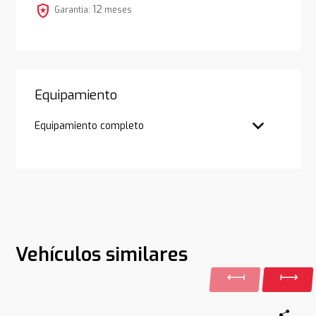
local_police
12
Garantía:
meses
Equipamiento
Equipamiento completo
Vehículos similares