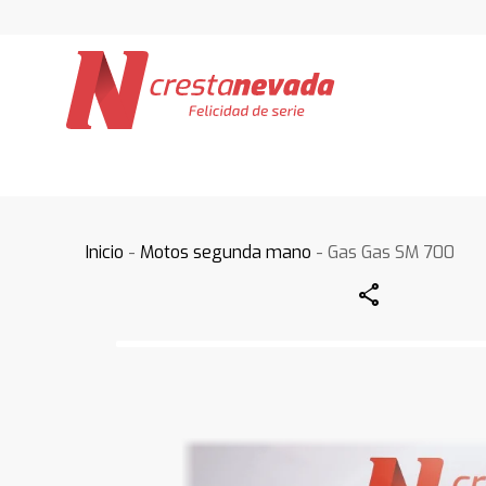
Inicio
-
Motos segunda mano
- Gas Gas SM 700
Share