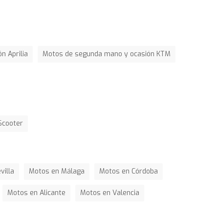
n Aprilia
Motos de segunda mano y ocasión KTM
Scooter
villa
Motos en Málaga
Motos en Córdoba
Motos en Alicante
Motos en Valencia