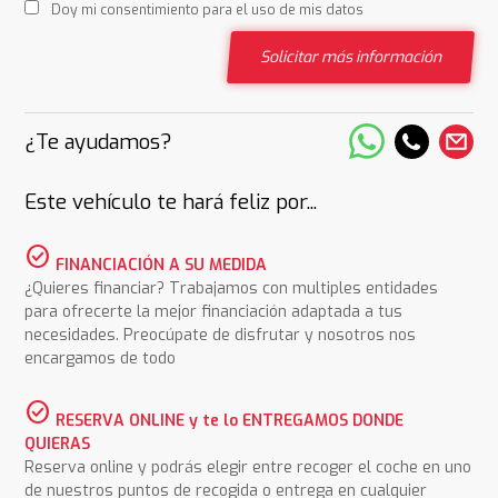
Doy mi consentimiento para el uso de mis datos
Solicitar más información
¿Te ayudamos?
Este vehículo te hará feliz por...
check_circle
FINANCIACIÓN A SU MEDIDA
¿Quieres financiar? Trabajamos con multiples entidades
para ofrecerte la mejor financiación adaptada a tus
necesidades. Preocúpate de disfrutar y nosotros nos
encargamos de todo
check_circle
RESERVA ONLINE y te lo ENTREGAMOS DONDE
QUIERAS
Reserva online y podrás elegir entre recoger el coche en uno
de nuestros puntos de recogida o entrega en cualquier