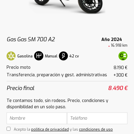
Gas Gas SM 700 A2
Año 2024
16.918 km
Gasolina
42 cv
Manual
Precio moto
8.190 €
Transferencia, preparación y gest. administrativas
+300 €
Precio final
8.490 €
Te contamos todo, sin rodeos. Precio, condiciones y
disponibilidad en un solo paso.
Acepto la
política de privacidad
y las
condiciones de uso