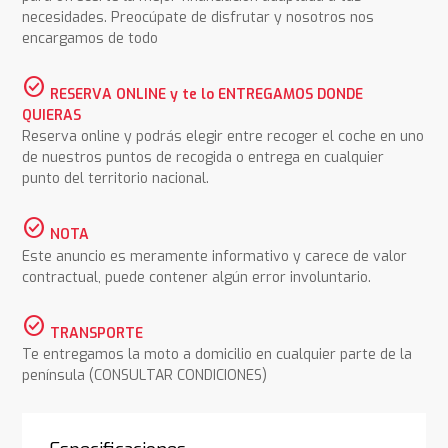
necesidades. Preocúpate de disfrutar y nosotros nos
encargamos de todo
check_circle
RESERVA ONLINE y te lo ENTREGAMOS DONDE
QUIERAS
Reserva online y podrás elegir entre recoger el coche en uno
de nuestros puntos de recogida o entrega en cualquier
punto del territorio nacional.
check_circle
NOTA
Este anuncio es meramente informativo y carece de valor
contractual, puede contener algún error involuntario.
check_circle
TRANSPORTE
Te entregamos la moto a domicilio en cualquier parte de la
península (CONSULTAR CONDICIONES)