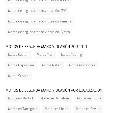
Motos de segunda mano y ocasión Aprilia
Motos de segunda mano y ocasión KTM
Motos de segunda mano y ocasión Yamaha
Motos de segunda mano y ocasión Kymco
MOTOS DE SEGUNDA MANO Y OCASIÓN POR TIPO
Motos Custom
Motos Trail
Motos Touring
Motos Deportivas
Motos Naked
Motos Motocross
Motos Scooter
MOTOS DE SEGUNDA MANO Y OCASIÓN POR LOCALIZACIÓN
Motos en Madrid
Motos en Barcelona
Motos en Girona
Motos en Tarragona
Motos en Lleida
Motos en Sevilla