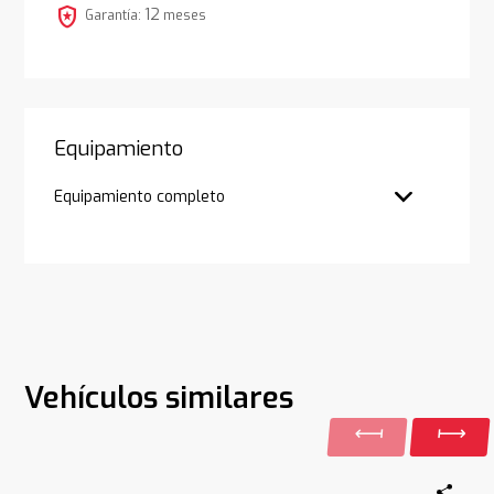
local_police
12
Garantía:
meses
Equipamiento
Equipamiento completo
Vehículos similares