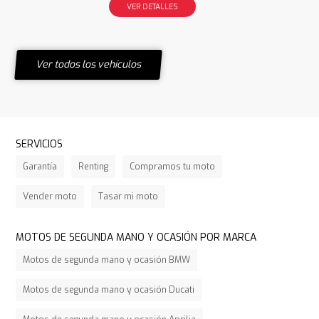
VER DETALLES
Ver todos los vehículos
SERVICIOS
Garantía
Renting
Compramos tu moto
Vender moto
Tasar mi moto
MOTOS DE SEGUNDA MANO Y OCASIÓN POR MARCA
Motos de segunda mano y ocasión BMW
Motos de segunda mano y ocasión Ducati