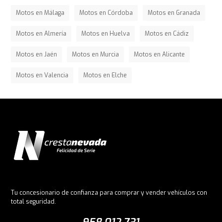
Motos en Málaga
Motos en Córdoba
Motos en Granada
Motos en Almería
Motos en Huelva
Motos en Cádiz
Motos en Jaén
Motos en Murcia
Motos en Alicante
Motos en Valencia
Motos en Elche
Tu concesionario de confianza para comprar y vender vehículos con
total seguridad.