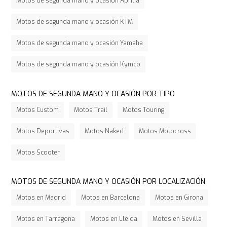
Motos de segunda mano y ocasión Aprilia
Motos de segunda mano y ocasión KTM
Motos de segunda mano y ocasión Yamaha
Motos de segunda mano y ocasión Kymco
MOTOS DE SEGUNDA MANO Y OCASIÓN POR TIPO
Motos Custom
Motos Trail
Motos Touring
Motos Deportivas
Motos Naked
Motos Motocross
Motos Scooter
MOTOS DE SEGUNDA MANO Y OCASIÓN POR LOCALIZACIÓN
Motos en Madrid
Motos en Barcelona
Motos en Girona
Motos en Tarragona
Motos en Lleida
Motos en Sevilla