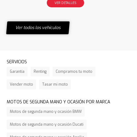
VER DETALLES
Ver todos los vehículos
SERVICIOS
Garantía
Renting
Compramos tu moto
Vender moto
Tasar mi moto
MOTOS DE SEGUNDA MANO Y OCASIÓN POR MARCA
Motos de segunda mano y ocasión BMW
Motos de segunda mano y ocasión Ducati