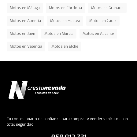
Motos en Málaga
Motos en Córdoba
Motos en Granada
Motos en Almería
Motos en Huelva
Motos en Cádiz
Motos en Jaén
Motos en Murcia
Motos en Alicante
Motos en Valencia
Motos en Elche
Tu concesionario de confianza para comprar y vender vehículos con
total seguridad.