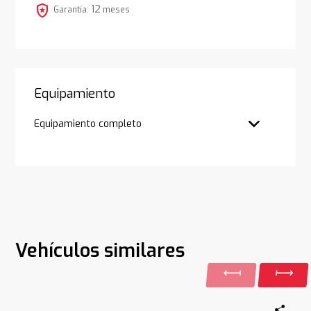
local_police
12
Garantía:
meses
Equipamiento
Equipamiento completo
Vehículos similares