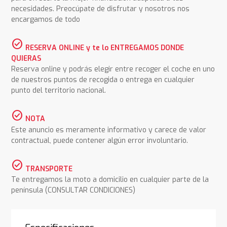
necesidades. Preocúpate de disfrutar y nosotros nos
encargamos de todo
check_circle
RESERVA ONLINE y te lo ENTREGAMOS DONDE
QUIERAS
Reserva online y podrás elegir entre recoger el coche en uno
de nuestros puntos de recogida o entrega en cualquier
punto del territorio nacional.
check_circle
NOTA
Este anuncio es meramente informativo y carece de valor
contractual, puede contener algún error involuntario.
check_circle
TRANSPORTE
Te entregamos la moto a domicilio en cualquier parte de la
península (CONSULTAR CONDICIONES)