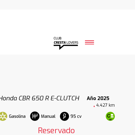
Honda CBR 650 R E-CLUTCH
Año 2025
4.427 km
Gasolina
95 cv
Manual
Reservado