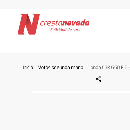
Inicio
-
Motos segunda mano
- Honda CBR 650 R E
Share