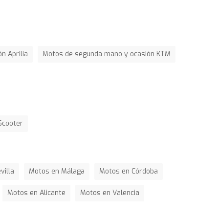
n Aprilia
Motos de segunda mano y ocasión KTM
Scooter
villa
Motos en Málaga
Motos en Córdoba
Motos en Alicante
Motos en Valencia