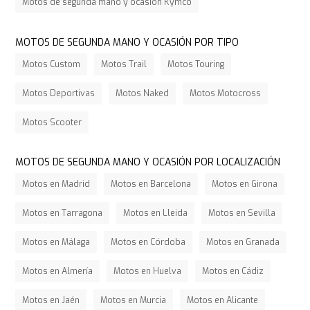
Motos de segunda mano y ocasión Kymco
MOTOS DE SEGUNDA MANO Y OCASIÓN POR TIPO
Motos Custom
Motos Trail
Motos Touring
Motos Deportivas
Motos Naked
Motos Motocross
Motos Scooter
MOTOS DE SEGUNDA MANO Y OCASIÓN POR LOCALIZACIÓN
Motos en Madrid
Motos en Barcelona
Motos en Girona
Motos en Tarragona
Motos en Lleida
Motos en Sevilla
Motos en Málaga
Motos en Córdoba
Motos en Granada
Motos en Almería
Motos en Huelva
Motos en Cádiz
Motos en Jaén
Motos en Murcia
Motos en Alicante