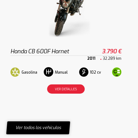
Honda CB 600F Hornet
3.790 €
2011
32.289 km
Gasolina
102 cv
Manual
VER DETALLES
Ver todos los vehículos