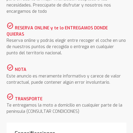
necesidades. Preocúpate de disfrutar y nosotros nos
encargamos de todo
check_circle
RESERVA ONLINE y te lo ENTREGAMOS DONDE
QUIERAS
Reserva online y podrás elegir entre recoger el coche en uno
de nuestros puntos de recogida o entrega en cualquier
punto del territorio nacional.
check_circle
NOTA
Este anuncio es meramente informativo y carece de valor
contractual, puede contener algún error involuntario.
check_circle
TRANSPORTE
Te entregamos la moto a domicilio en cualquier parte de la
península (CONSULTAR CONDICIONES)