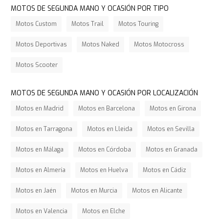
MOTOS DE SEGUNDA MANO Y OCASIÓN POR TIPO
Motos Custom
Motos Trail
Motos Touring
Motos Deportivas
Motos Naked
Motos Motocross
Motos Scooter
MOTOS DE SEGUNDA MANO Y OCASIÓN POR LOCALIZACIÓN
Motos en Madrid
Motos en Barcelona
Motos en Girona
Motos en Tarragona
Motos en Lleida
Motos en Sevilla
Motos en Málaga
Motos en Córdoba
Motos en Granada
Motos en Almería
Motos en Huelva
Motos en Cádiz
Motos en Jaén
Motos en Murcia
Motos en Alicante
Motos en Valencia
Motos en Elche