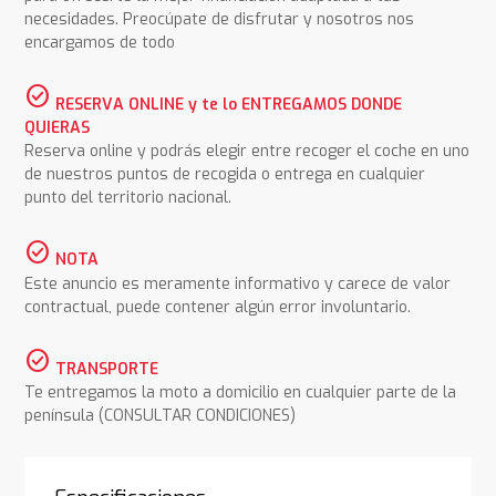
necesidades. Preocúpate de disfrutar y nosotros nos
encargamos de todo
check_circle
RESERVA ONLINE y te lo ENTREGAMOS DONDE
QUIERAS
Reserva online y podrás elegir entre recoger el coche en uno
de nuestros puntos de recogida o entrega en cualquier
punto del territorio nacional.
check_circle
NOTA
Este anuncio es meramente informativo y carece de valor
contractual, puede contener algún error involuntario.
check_circle
TRANSPORTE
Te entregamos la moto a domicilio en cualquier parte de la
península (CONSULTAR CONDICIONES)