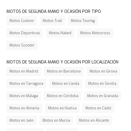
MOTOS DE SEGUNDA MANO Y OCASIÓN POR TIPO
Motos Custom
Motos Trail
Motos Touring
Motos Deportivas
Motos Naked
Motos Motocross
Motos Scooter
MOTOS DE SEGUNDA MANO Y OCASIÓN POR LOCALIZACIÓN
Motos en Madrid
Motos en Barcelona
Motos en Girona
Motos en Tarragona
Motos en Lleida
Motos en Sevilla
Motos en Málaga
Motos en Córdoba
Motos en Granada
Motos en Almería
Motos en Huelva
Motos en Cádiz
Motos en Jaén
Motos en Murcia
Motos en Alicante