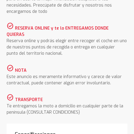
necesidades. Preocúpate de disfrutar y nosotros nos
encargamos de todo
check_circle
RESERVA ONLINE y te lo ENTREGAMOS DONDE
QUIERAS
Reserva online y podrás elegir entre recoger el coche en uno
de nuestros puntos de recogida o entrega en cualquier
punto del territorio nacional.
check_circle
NOTA
Este anuncio es meramente informativo y carece de valor
contractual, puede contener algún error involuntario.
check_circle
TRANSPORTE
Te entregamos la moto a domicilio en cualquier parte de la
península (CONSULTAR CONDICIONES)