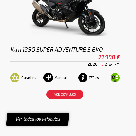
Ktm 1390 SUPER ADVENTURE S EVO
21.990 €
2026
2.184 km
Gasolina
173 cv
Manual
VER DETALLES
Ver todos los vehículos