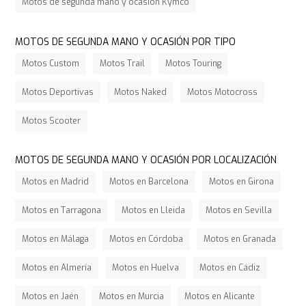
Motos de segunda mano y ocasión Kymco
MOTOS DE SEGUNDA MANO Y OCASIÓN POR TIPO
Motos Custom
Motos Trail
Motos Touring
Motos Deportivas
Motos Naked
Motos Motocross
Motos Scooter
MOTOS DE SEGUNDA MANO Y OCASIÓN POR LOCALIZACIÓN
Motos en Madrid
Motos en Barcelona
Motos en Girona
Motos en Tarragona
Motos en Lleida
Motos en Sevilla
Motos en Málaga
Motos en Córdoba
Motos en Granada
Motos en Almería
Motos en Huelva
Motos en Cádiz
Motos en Jaén
Motos en Murcia
Motos en Alicante