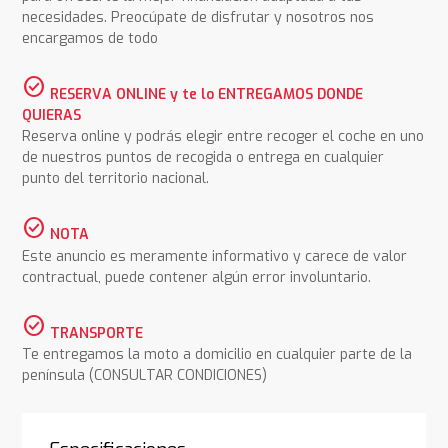
necesidades. Preocúpate de disfrutar y nosotros nos
encargamos de todo
check_circle
RESERVA ONLINE y te lo ENTREGAMOS DONDE
QUIERAS
Reserva online y podrás elegir entre recoger el coche en uno
de nuestros puntos de recogida o entrega en cualquier
punto del territorio nacional.
check_circle
NOTA
Este anuncio es meramente informativo y carece de valor
contractual, puede contener algún error involuntario.
check_circle
TRANSPORTE
Te entregamos la moto a domicilio en cualquier parte de la
península (CONSULTAR CONDICIONES)