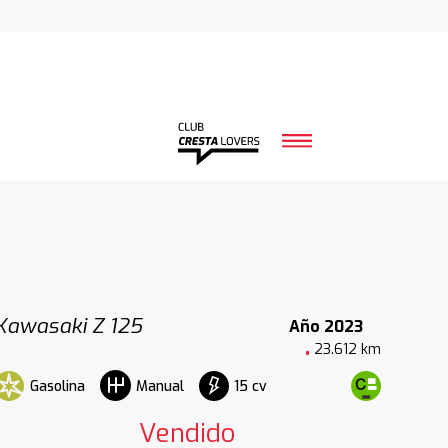
Kawasaki Z 125
Año 2023
23.612 km
Gasolina
15 cv
Manual
Vendido