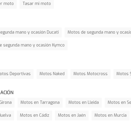
er moto
Tasar mi moto
egunda mano y ocasión Ducati
Motos de segunda mano y ocasió
e segunda mano y ocasión Kymco
otos Deportivas
Motos Naked
Motos Motocross
Motos 
ZACIÓN
Girona
Motos en Tarragona
Motos en Lleida
Motos en Se
Huelva
Motos en Cádiz
Motos en Jaén
Motos en Murcia