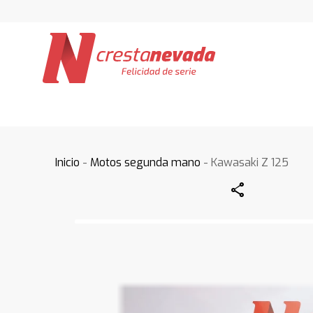
Inicio
-
Motos segunda mano
- Kawasaki Z 125
Share