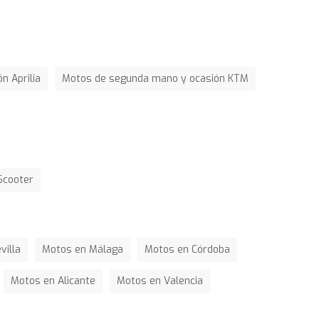
n Aprilia
Motos de segunda mano y ocasión KTM
Scooter
villa
Motos en Málaga
Motos en Córdoba
Motos en Alicante
Motos en Valencia