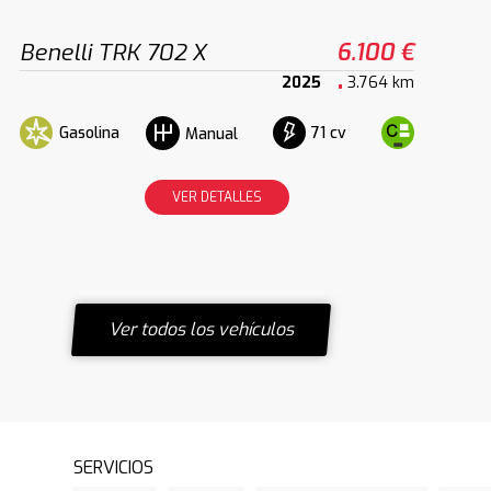
Benelli TRK 702 X
6.100 €
2025
3.764 km
Gasolina
71 cv
Manual
VER DETALLES
Ver todos los vehículos
SERVICIOS