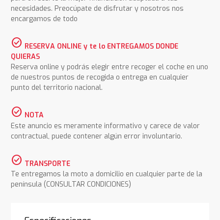
necesidades. Preocúpate de disfrutar y nosotros nos
encargamos de todo
check_circle
RESERVA ONLINE y te lo ENTREGAMOS DONDE
QUIERAS
Reserva online y podrás elegir entre recoger el coche en uno
de nuestros puntos de recogida o entrega en cualquier
punto del territorio nacional.
check_circle
NOTA
Este anuncio es meramente informativo y carece de valor
contractual, puede contener algún error involuntario.
check_circle
TRANSPORTE
Te entregamos la moto a domicilio en cualquier parte de la
península (CONSULTAR CONDICIONES)