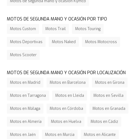
Motos de segunda mano y ocasión Kymco
MOTOS DE SEGUNDA MANO Y OCASIÓN POR TIPO
Motos Custom
Motos Trail
Motos Touring
Motos Deportivas
Motos Naked
Motos Motocross
Motos Scooter
MOTOS DE SEGUNDA MANO Y OCASIÓN POR LOCALIZACIÓN
Motos en Madrid
Motos en Barcelona
Motos en Girona
Motos en Tarragona
Motos en Lleida
Motos en Sevilla
Motos en Málaga
Motos en Córdoba
Motos en Granada
Motos en Almería
Motos en Huelva
Motos en Cádiz
Motos en Jaén
Motos en Murcia
Motos en Alicante