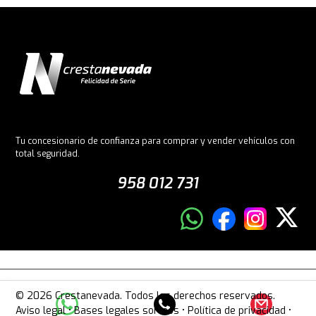
Tu concesionario de confianza para comprar y vender vehículos con
total seguridad.
958 012 731
© 2026 Crestanevada. Todos los derechos reservados.
Aviso legal
•
Bases legales sorteos
•
Política de privacidad
•