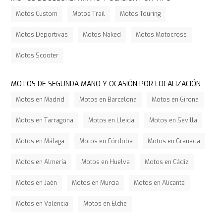
Motos Custom
Motos Trail
Motos Touring
Motos Deportivas
Motos Naked
Motos Motocross
Motos Scooter
MOTOS DE SEGUNDA MANO Y OCASIÓN POR LOCALIZACIÓN
Motos en Madrid
Motos en Barcelona
Motos en Girona
Motos en Tarragona
Motos en Lleida
Motos en Sevilla
Motos en Málaga
Motos en Córdoba
Motos en Granada
Motos en Almería
Motos en Huelva
Motos en Cádiz
Motos en Jaén
Motos en Murcia
Motos en Alicante
Motos en Valencia
Motos en Elche