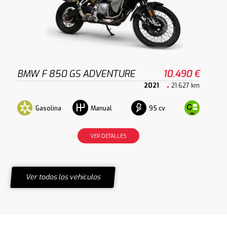
BMW F 850 GS ADVENTURE
10.490 €
2021
21.627 km
Gasolina
95 cv
Manual
VER DETALLES
Ver todos los vehículos