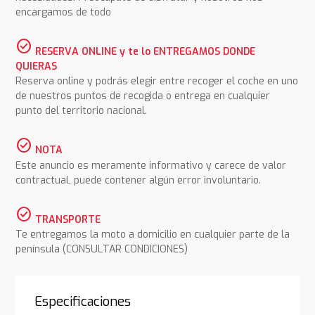
encargamos de todo
check_circle
RESERVA ONLINE y te lo ENTREGAMOS DONDE
QUIERAS
Reserva online y podrás elegir entre recoger el coche en uno
de nuestros puntos de recogida o entrega en cualquier
punto del territorio nacional.
check_circle
NOTA
Este anuncio es meramente informativo y carece de valor
contractual, puede contener algún error involuntario.
check_circle
TRANSPORTE
Te entregamos la moto a domicilio en cualquier parte de la
península (CONSULTAR CONDICIONES)
Especificaciones