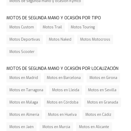
Motos de segunda mano y ocasión Kymco
MOTOS DE SEGUNDA MANO Y OCASIÓN POR TIPO
Motos Custom
Motos Trail
Motos Touring
Motos Deportivas
Motos Naked
Motos Motocross
Motos Scooter
MOTOS DE SEGUNDA MANO Y OCASIÓN POR LOCALIZACIÓN
Motos en Madrid
Motos en Barcelona
Motos en Girona
Motos en Tarragona
Motos en Lleida
Motos en Sevilla
Motos en Málaga
Motos en Córdoba
Motos en Granada
Motos en Almería
Motos en Huelva
Motos en Cádiz
Motos en Jaén
Motos en Murcia
Motos en Alicante