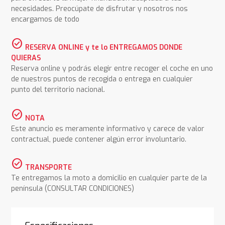
necesidades. Preocúpate de disfrutar y nosotros nos
encargamos de todo
check_circle
RESERVA ONLINE y te lo ENTREGAMOS DONDE
QUIERAS
Reserva online y podrás elegir entre recoger el coche en uno
de nuestros puntos de recogida o entrega en cualquier
punto del territorio nacional.
check_circle
NOTA
Este anuncio es meramente informativo y carece de valor
contractual, puede contener algún error involuntario.
check_circle
TRANSPORTE
Te entregamos la moto a domicilio en cualquier parte de la
península (CONSULTAR CONDICIONES)