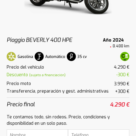
Piaggio BEVERLY 400 HPE
Año 2024
8.488 km
Gasolina
Automático
35 cv
Precio del vehículo
4.290 €
Descuento
-300 €
(sujeto a financiación)
Precio moto
3.990 €
Transferencia, preparación y gest. administrativas
+300 €
Precio final
4.290 €
Te contamos todo, sin rodeos. Precio, condiciones y
disponibilidad en un solo paso.