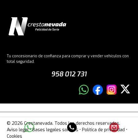
Tu concesionario de confianza para comprar y vender vehículos con
total seguridad.
958 012 731
© 2026 Crestanevada. Todos los derechos reservados.
Aviso legal
•
Bases legales sorteos
•
Política de privacidad
•
Cookies