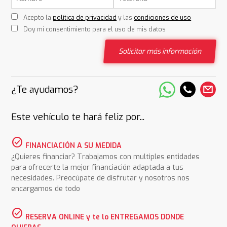
Acepto la
política de privacidad
y las
condiciones de uso
Doy mi consentimiento para el uso de mis datos
Solicitar más información
¿Te ayudamos?
Este vehículo te hará feliz por...
check_circle
FINANCIACIÓN A SU MEDIDA
¿Quieres financiar? Trabajamos con multiples entidades
para ofrecerte la mejor financiación adaptada a tus
necesidades. Preocúpate de disfrutar y nosotros nos
encargamos de todo
check_circle
RESERVA ONLINE y te lo ENTREGAMOS DONDE