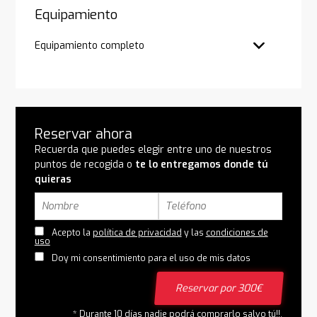
Equipamiento
Equipamiento completo
Reservar ahora
Recuerda que puedes elegir entre uno de nuestros
puntos de recogida o
te lo entregamos donde tú
quieras
Acepto la
política de privacidad
y las
condiciones de
uso
Doy mi consentimiento para el uso de mis datos
Reservar por 300€
* Durante 10 días nadie podrá comprarlo salvo tú!!.