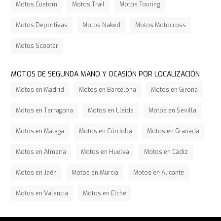
Motos Custom
Motos Trail
Motos Touring
Motos Deportivas
Motos Naked
Motos Motocross
Motos Scooter
MOTOS DE SEGUNDA MANO Y OCASIÓN POR LOCALIZACIÓN
Motos en Madrid
Motos en Barcelona
Motos en Girona
Motos en Tarragona
Motos en Lleida
Motos en Sevilla
Motos en Málaga
Motos en Córdoba
Motos en Granada
Motos en Almería
Motos en Huelva
Motos en Cádiz
Motos en Jaén
Motos en Murcia
Motos en Alicante
Motos en Valencia
Motos en Elche