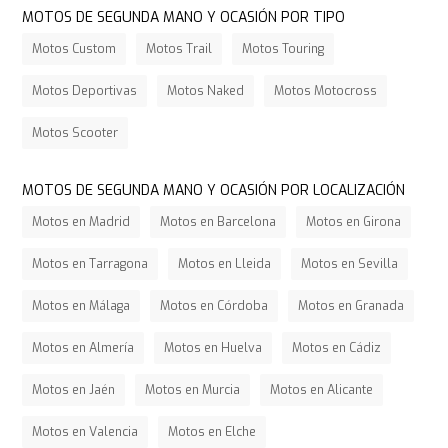
MOTOS DE SEGUNDA MANO Y OCASIÓN POR TIPO
Motos Custom
Motos Trail
Motos Touring
Motos Deportivas
Motos Naked
Motos Motocross
Motos Scooter
MOTOS DE SEGUNDA MANO Y OCASIÓN POR LOCALIZACIÓN
Motos en Madrid
Motos en Barcelona
Motos en Girona
Motos en Tarragona
Motos en Lleida
Motos en Sevilla
Motos en Málaga
Motos en Córdoba
Motos en Granada
Motos en Almería
Motos en Huelva
Motos en Cádiz
Motos en Jaén
Motos en Murcia
Motos en Alicante
Motos en Valencia
Motos en Elche