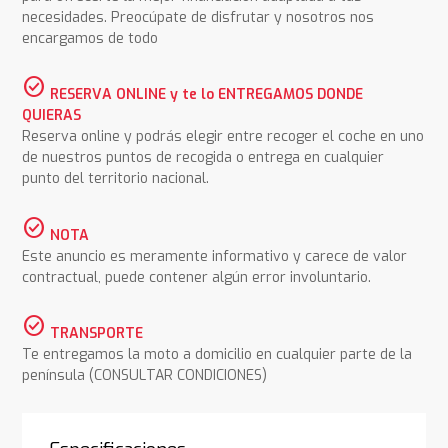
necesidades. Preocúpate de disfrutar y nosotros nos
encargamos de todo
check_circle
RESERVA ONLINE y te lo ENTREGAMOS DONDE
QUIERAS
Reserva online y podrás elegir entre recoger el coche en uno
de nuestros puntos de recogida o entrega en cualquier
punto del territorio nacional.
check_circle
NOTA
Este anuncio es meramente informativo y carece de valor
contractual, puede contener algún error involuntario.
check_circle
TRANSPORTE
Te entregamos la moto a domicilio en cualquier parte de la
península (CONSULTAR CONDICIONES)