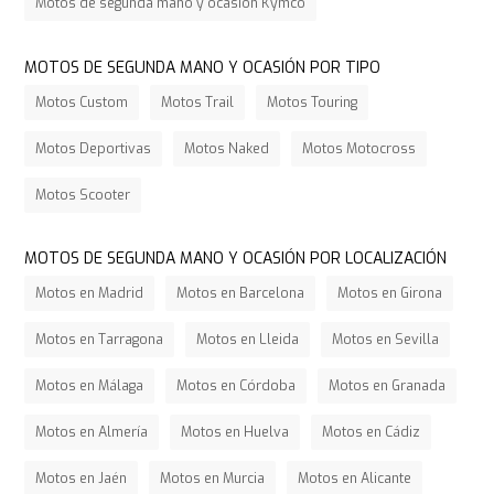
Motos de segunda mano y ocasión Kymco
MOTOS DE SEGUNDA MANO Y OCASIÓN POR TIPO
Motos Custom
Motos Trail
Motos Touring
Motos Deportivas
Motos Naked
Motos Motocross
Motos Scooter
MOTOS DE SEGUNDA MANO Y OCASIÓN POR LOCALIZACIÓN
Motos en Madrid
Motos en Barcelona
Motos en Girona
Motos en Tarragona
Motos en Lleida
Motos en Sevilla
Motos en Málaga
Motos en Córdoba
Motos en Granada
Motos en Almería
Motos en Huelva
Motos en Cádiz
Motos en Jaén
Motos en Murcia
Motos en Alicante