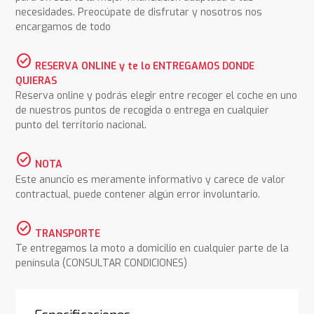
necesidades. Preocúpate de disfrutar y nosotros nos
encargamos de todo
check_circle
RESERVA ONLINE y te lo ENTREGAMOS DONDE
QUIERAS
Reserva online y podrás elegir entre recoger el coche en uno
de nuestros puntos de recogida o entrega en cualquier
punto del territorio nacional.
check_circle
NOTA
Este anuncio es meramente informativo y carece de valor
contractual, puede contener algún error involuntario.
check_circle
TRANSPORTE
Te entregamos la moto a domicilio en cualquier parte de la
península (CONSULTAR CONDICIONES)