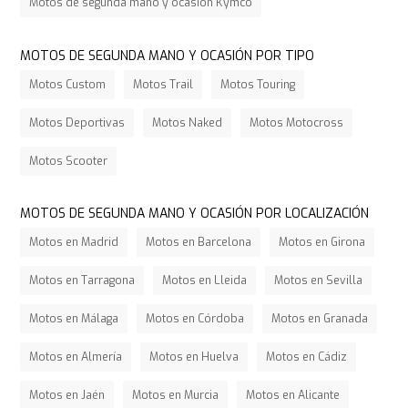
Motos de segunda mano y ocasión Kymco
MOTOS DE SEGUNDA MANO Y OCASIÓN POR TIPO
Motos Custom
Motos Trail
Motos Touring
Motos Deportivas
Motos Naked
Motos Motocross
Motos Scooter
MOTOS DE SEGUNDA MANO Y OCASIÓN POR LOCALIZACIÓN
Motos en Madrid
Motos en Barcelona
Motos en Girona
Motos en Tarragona
Motos en Lleida
Motos en Sevilla
Motos en Málaga
Motos en Córdoba
Motos en Granada
Motos en Almería
Motos en Huelva
Motos en Cádiz
Motos en Jaén
Motos en Murcia
Motos en Alicante