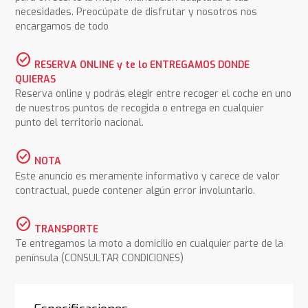
necesidades. Preocúpate de disfrutar y nosotros nos
encargamos de todo
check_circle
RESERVA ONLINE y te lo ENTREGAMOS DONDE
QUIERAS
Reserva online y podrás elegir entre recoger el coche en uno
de nuestros puntos de recogida o entrega en cualquier
punto del territorio nacional.
check_circle
NOTA
Este anuncio es meramente informativo y carece de valor
contractual, puede contener algún error involuntario.
check_circle
TRANSPORTE
Te entregamos la moto a domicilio en cualquier parte de la
península (CONSULTAR CONDICIONES)