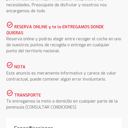
necesidades. Preocúpate de disfrutar y nosotros nos
encargamos de todo
check_circle
RESERVA ONLINE y te lo ENTREGAMOS DONDE
QUIERAS
Reserva online y podrás elegir entre recoger el coche en uno
de nuestros puntos de recogida o entrega en cualquier
punto del territorio nacional.
check_circle
NOTA
Este anuncio es meramente informativo y carece de valor
contractual, puede contener algún error involuntario.
check_circle
TRANSPORTE
Te entregamos la moto a domicilio en cualquier parte de la
península (CONSULTAR CONDICIONES)