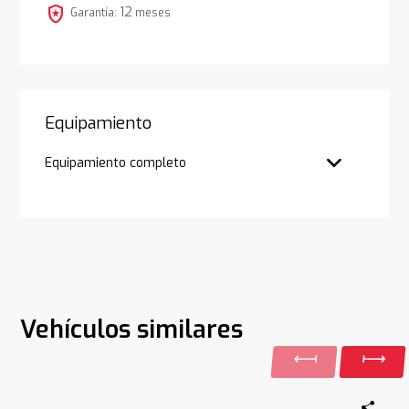
local_police
12
Garantía:
meses
Equipamiento
Equipamiento completo
Vehículos similares