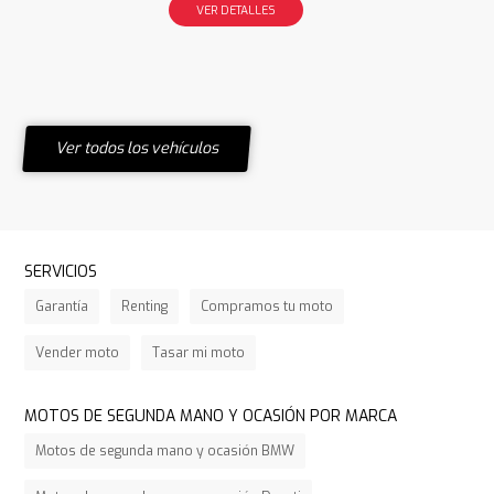
VER DETALLES
Ver todos los vehículos
SERVICIOS
Garantía
Renting
Compramos tu moto
Vender moto
Tasar mi moto
MOTOS DE SEGUNDA MANO Y OCASIÓN POR MARCA
Motos de segunda mano y ocasión BMW