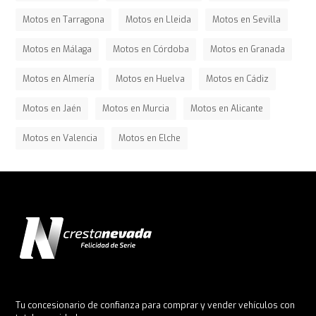
Motos en Tarragona
Motos en Lleida
Motos en Sevilla
Motos en Málaga
Motos en Córdoba
Motos en Granada
Motos en Almería
Motos en Huelva
Motos en Cádiz
Motos en Jaén
Motos en Murcia
Motos en Alicante
Motos en Valencia
Motos en Elche
Tu concesionario de confianza para comprar y vender vehículos con