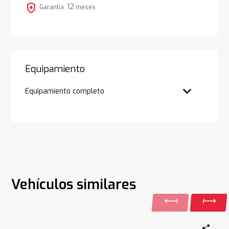
local_police
12
Garantía:
meses
Equipamiento
Equipamiento completo
Vehículos similares