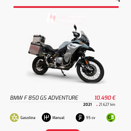
BMW F 850 GS ADVENTURE
10.490 €
2021
21.627 km
Gasolina
95 cv
Manual