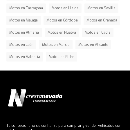
Motos en Tarragona
Motos en Lleida
Motos en Sevilla
Motos en Málaga
Motos en Córdoba
Motos en Granada
Motos en Almería
Motos en Huelva
Motos en Cádiz
Motos en Jaén
Motos en Murcia
Motos en Alicante
Motos en Valencia
Motos en Elche
Tu concesionario de confianza para comprar y vender vehículos con