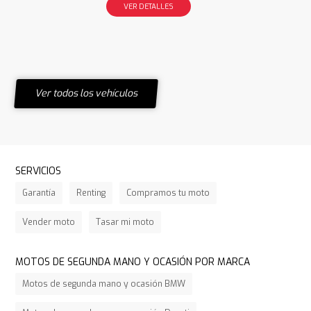
VER DETALLES
Ver todos los vehículos
SERVICIOS
Garantía
Renting
Compramos tu moto
Vender moto
Tasar mi moto
MOTOS DE SEGUNDA MANO Y OCASIÓN POR MARCA
Motos de segunda mano y ocasión BMW