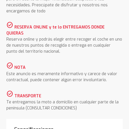
necesidades. Preocúpate de disfrutar y nosotros nos
encargamos de todo
check_circle
RESERVA ONLINE y te lo ENTREGAMOS DONDE
QUIERAS
Reserva online y podrás elegir entre recoger el coche en uno
de nuestros puntos de recogida o entrega en cualquier
punto del territorio nacional.
check_circle
NOTA
Este anuncio es meramente informativo y carece de valor
contractual, puede contener algún error involuntario.
check_circle
TRANSPORTE
Te entregamos la moto a domicilio en cualquier parte de la
península (CONSULTAR CONDICIONES)