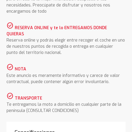
necesidades. Preocúpate de disfrutar y nosotros nos
encargamos de todo
check_circle
RESERVA ONLINE y te lo ENTREGAMOS DONDE
QUIERAS
Reserva online y podrás elegir entre recoger el coche en uno
de nuestros puntos de recogida o entrega en cualquier
punto del territorio nacional.
check_circle
NOTA
Este anuncio es meramente informativo y carece de valor
contractual, puede contener algún error involuntario.
check_circle
TRANSPORTE
Te entregamos la moto a domicilio en cualquier parte de la
península (CONSULTAR CONDICIONES)