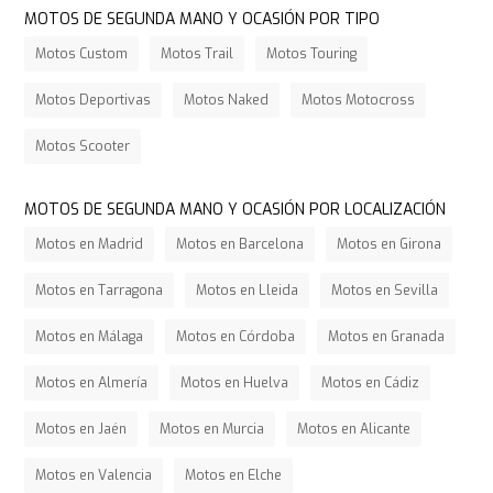
MOTOS DE SEGUNDA MANO Y OCASIÓN POR TIPO
Motos Custom
Motos Trail
Motos Touring
Motos Deportivas
Motos Naked
Motos Motocross
Motos Scooter
MOTOS DE SEGUNDA MANO Y OCASIÓN POR LOCALIZACIÓN
Motos en Madrid
Motos en Barcelona
Motos en Girona
Motos en Tarragona
Motos en Lleida
Motos en Sevilla
Motos en Málaga
Motos en Córdoba
Motos en Granada
Motos en Almería
Motos en Huelva
Motos en Cádiz
Motos en Jaén
Motos en Murcia
Motos en Alicante
Motos en Valencia
Motos en Elche