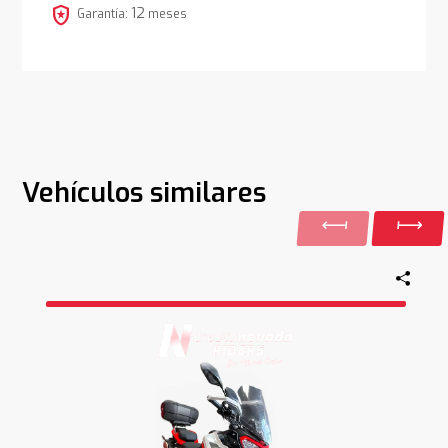
local_police
12
Garantía:
meses
Vehículos similares