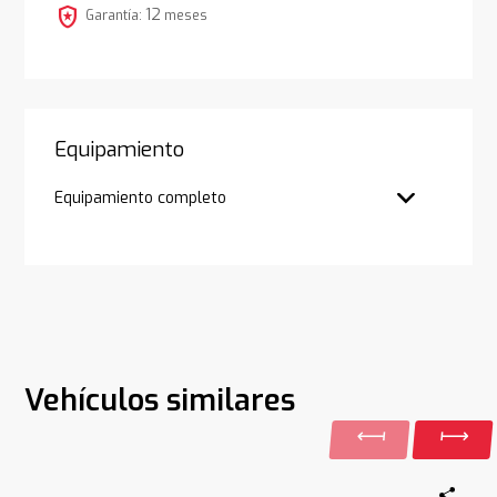
local_police
12
Garantía:
meses
Equipamiento
Equipamiento completo
Vehículos similares