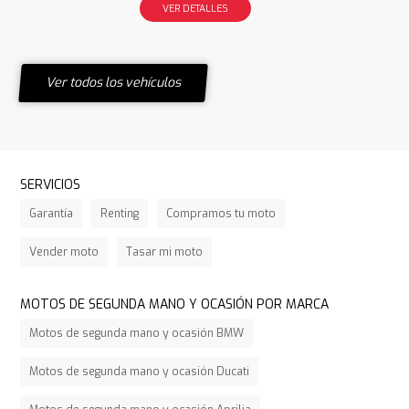
VER DETALLES
Ver todos los vehículos
SERVICIOS
Garantía
Renting
Compramos tu moto
Vender moto
Tasar mi moto
MOTOS DE SEGUNDA MANO Y OCASIÓN POR MARCA
Motos de segunda mano y ocasión BMW
Motos de segunda mano y ocasión Ducati