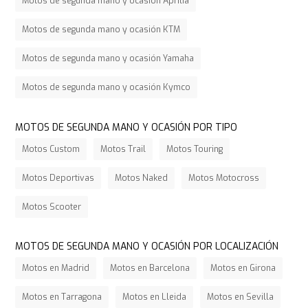
Motos de segunda mano y ocasión Aprilia
Motos de segunda mano y ocasión KTM
Motos de segunda mano y ocasión Yamaha
Motos de segunda mano y ocasión Kymco
MOTOS DE SEGUNDA MANO Y OCASIÓN POR TIPO
Motos Custom
Motos Trail
Motos Touring
Motos Deportivas
Motos Naked
Motos Motocross
Motos Scooter
MOTOS DE SEGUNDA MANO Y OCASIÓN POR LOCALIZACIÓN
Motos en Madrid
Motos en Barcelona
Motos en Girona
Motos en Tarragona
Motos en Lleida
Motos en Sevilla