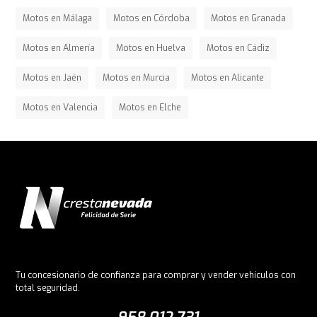
Motos en Málaga
Motos en Córdoba
Motos en Granada
Motos en Almería
Motos en Huelva
Motos en Cádiz
Motos en Jaén
Motos en Murcia
Motos en Alicante
Motos en Valencia
Motos en Elche
Tu concesionario de confianza para comprar y vender vehículos con
total seguridad.