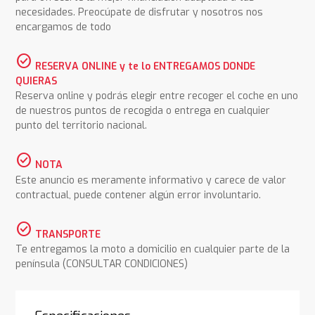
necesidades. Preocúpate de disfrutar y nosotros nos
encargamos de todo
check_circle
RESERVA ONLINE y te lo ENTREGAMOS DONDE
QUIERAS
Reserva online y podrás elegir entre recoger el coche en uno
de nuestros puntos de recogida o entrega en cualquier
punto del territorio nacional.
check_circle
NOTA
Este anuncio es meramente informativo y carece de valor
contractual, puede contener algún error involuntario.
check_circle
TRANSPORTE
Te entregamos la moto a domicilio en cualquier parte de la
península (CONSULTAR CONDICIONES)