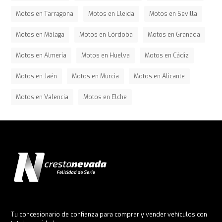
Motos en Tarragona
Motos en Lleida
Motos en Sevilla
Motos en Málaga
Motos en Córdoba
Motos en Granada
Motos en Almería
Motos en Huelva
Motos en Cádiz
Motos en Jaén
Motos en Murcia
Motos en Alicante
Motos en Valencia
Motos en Elche
Tu concesionario de confianza para comprar y vender vehículos con