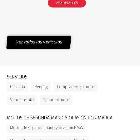
VER DETALLES
Ver todos los vehículos
SERVICIOS
Garantía
Renting
Compramos tu moto
Vender moto
Tasar mi moto
MOTOS DE SEGUNDA MANO Y OCASIÓN POR MARCA
Motos de segunda mano y ocasión BMW