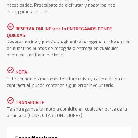
necesidades. Preocúpate de disfrutar y nosotros nos
encargamos de todo
check_circle
RESERVA ONLINE y te lo ENTREGAMOS DONDE
QUIERAS
Reserva online y podrás elegir entre recoger el coche en uno
de nuestros puntos de recogida o entrega en cualquier
punto del territorio nacional.
check_circle
NOTA
Este anuncio es meramente informativo y carece de valor
contractual, puede contener algún error involuntario.
check_circle
TRANSPORTE
Te entregamos la moto a domicilio en cualquier parte de la
península (CONSULTAR CONDICIONES)