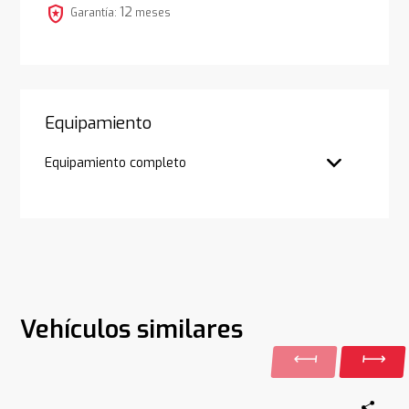
local_police
12
Garantía:
meses
Equipamiento
Equipamiento completo
Vehículos similares