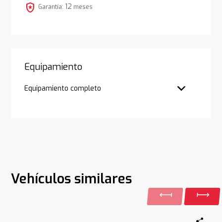
local_police
12
Garantía:
meses
Equipamiento
Equipamiento completo
Vehículos similares