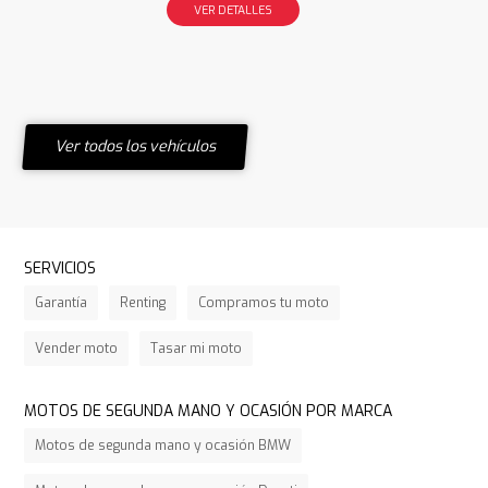
VER DETALLES
Ver todos los vehículos
SERVICIOS
Garantía
Renting
Compramos tu moto
Vender moto
Tasar mi moto
MOTOS DE SEGUNDA MANO Y OCASIÓN POR MARCA
Motos de segunda mano y ocasión BMW