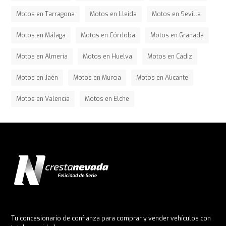
Motos en Tarragona
Motos en Lleida
Motos en Sevilla
Motos en Málaga
Motos en Córdoba
Motos en Granada
Motos en Almería
Motos en Huelva
Motos en Cádiz
Motos en Jaén
Motos en Murcia
Motos en Alicante
Motos en Valencia
Motos en Elche
Tu concesionario de confianza para comprar y vender vehículos con