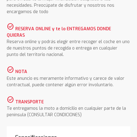
necesidades. Preocúpate de disfrutar y nosotros nos
encargamos de todo
check_circle
RESERVA ONLINE y te lo ENTREGAMOS DONDE
QUIERAS
Reserva online y podrás elegir entre recoger el coche en uno
de nuestros puntos de recogida o entrega en cualquier
punto del territorio nacional.
check_circle
NOTA
Este anuncio es meramente informativo y carece de valor
contractual, puede contener algún error involuntario.
check_circle
TRANSPORTE
Te entregamos la moto a domicilio en cualquier parte de la
península (CONSULTAR CONDICIONES)