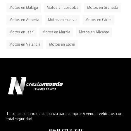
Motos en Málaga
Motos en Córdoba
Motos en Granada
Motos en Almería
Motos en Huelva
Motos en Cádiz
Motos en Jaén
Motos en Murcia
Motos en Alicante
Motos en Valencia
Motos en Elche
Tu concesionario de confianza para comprar y vender vehículos con
total seguridad.