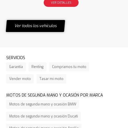
VER DETALLES
Ver todos los vehículos
SERVICIOS
Garantía
Renting
Compramos tu moto
Vender moto
Tasar mi moto
MOTOS DE SEGUNDA MANO Y OCASIÓN POR MARCA
Motos de segunda mano y ocasión BMW
Motos de segunda mano y ocasión Ducati