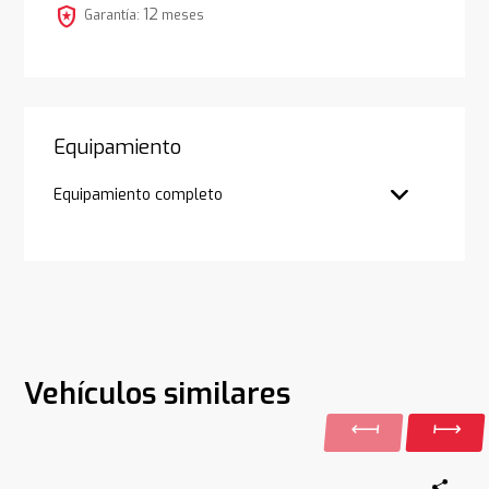
local_police
12
Garantía:
meses
Equipamiento
Equipamiento completo
Vehículos similares