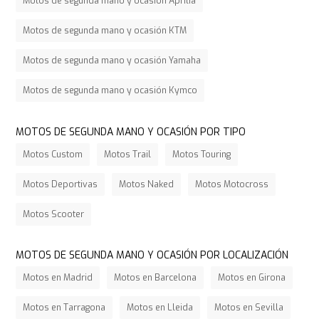
Motos de segunda mano y ocasión Aprilia
Motos de segunda mano y ocasión KTM
Motos de segunda mano y ocasión Yamaha
Motos de segunda mano y ocasión Kymco
MOTOS DE SEGUNDA MANO Y OCASIÓN POR TIPO
Motos Custom
Motos Trail
Motos Touring
Motos Deportivas
Motos Naked
Motos Motocross
Motos Scooter
MOTOS DE SEGUNDA MANO Y OCASIÓN POR LOCALIZACIÓN
Motos en Madrid
Motos en Barcelona
Motos en Girona
Motos en Tarragona
Motos en Lleida
Motos en Sevilla