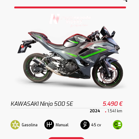
KAWASAKI Ninja 500 SE
5.490 €
2024
1.541 km
Gasolina
45 cv
Manual