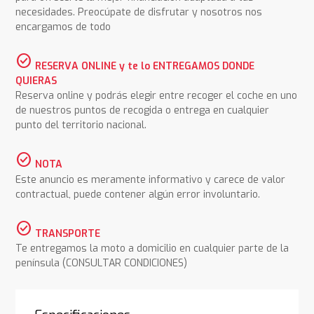
necesidades. Preocúpate de disfrutar y nosotros nos
encargamos de todo
check_circle
RESERVA ONLINE y te lo ENTREGAMOS DONDE
QUIERAS
Reserva online y podrás elegir entre recoger el coche en uno
de nuestros puntos de recogida o entrega en cualquier
punto del territorio nacional.
check_circle
NOTA
Este anuncio es meramente informativo y carece de valor
contractual, puede contener algún error involuntario.
check_circle
TRANSPORTE
Te entregamos la moto a domicilio en cualquier parte de la
península (CONSULTAR CONDICIONES)