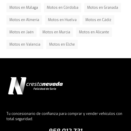
Motos en Málaga
Motos en Córdoba
Motos en Granada
Motos en Almería
Motos en Huelva
Motos en Cádiz
Motos en Jaén
Motos en Murcia
Motos en Alicante
Motos en Valencia
Motos en Elche
Tu concesionario de confianza para comprar y vender vehículos con
total seguridad.