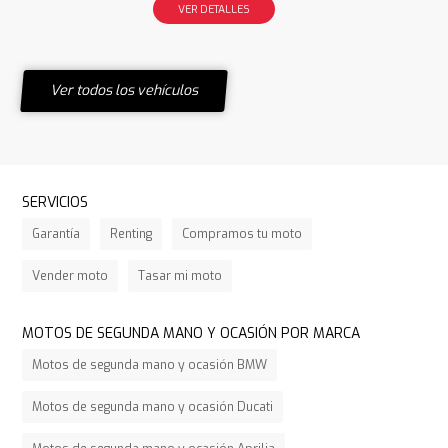
VER DETALLES
Ver todos los vehículos
SERVICIOS
Garantía
Renting
Compramos tu moto
Vender moto
Tasar mi moto
MOTOS DE SEGUNDA MANO Y OCASIÓN POR MARCA
Motos de segunda mano y ocasión BMW
Motos de segunda mano y ocasión Ducati