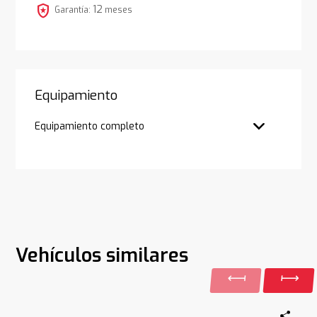
local_police
12
Garantía:
meses
Equipamiento
Equipamiento completo
Vehículos similares