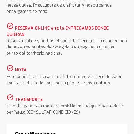
necesidades. Preocúpate de disfrutar y nosotros nos
encargamos de todo
check_circle
RESERVA ONLINE y te lo ENTREGAMOS DONDE
QUIERAS
Reserva online y podrás elegir entre recoger el coche en uno
de nuestros puntos de recogida o entrega en cualquier
punto del territorio nacional.
check_circle
NOTA
Este anuncio es meramente informativo y carece de valor
contractual, puede contener algún error involuntario.
check_circle
TRANSPORTE
Te entregamos la moto a domicilio en cualquier parte de la
península (CONSULTAR CONDICIONES)