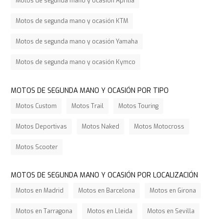
Motos de segunda mano y ocasión Aprilia
Motos de segunda mano y ocasión KTM
Motos de segunda mano y ocasión Yamaha
Motos de segunda mano y ocasión Kymco
MOTOS DE SEGUNDA MANO Y OCASIÓN POR TIPO
Motos Custom
Motos Trail
Motos Touring
Motos Deportivas
Motos Naked
Motos Motocross
Motos Scooter
MOTOS DE SEGUNDA MANO Y OCASIÓN POR LOCALIZACIÓN
Motos en Madrid
Motos en Barcelona
Motos en Girona
Motos en Tarragona
Motos en Lleida
Motos en Sevilla