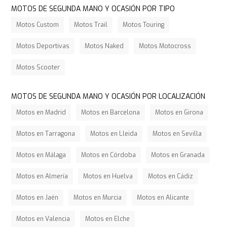
MOTOS DE SEGUNDA MANO Y OCASIÓN POR TIPO
Motos Custom
Motos Trail
Motos Touring
Motos Deportivas
Motos Naked
Motos Motocross
Motos Scooter
MOTOS DE SEGUNDA MANO Y OCASIÓN POR LOCALIZACIÓN
Motos en Madrid
Motos en Barcelona
Motos en Girona
Motos en Tarragona
Motos en Lleida
Motos en Sevilla
Motos en Málaga
Motos en Córdoba
Motos en Granada
Motos en Almería
Motos en Huelva
Motos en Cádiz
Motos en Jaén
Motos en Murcia
Motos en Alicante
Motos en Valencia
Motos en Elche