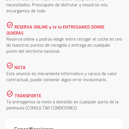
necesidades. Preocúpate de disfrutar y nosotros nos
encargamos de todo
check_circle
RESERVA ONLINE y te lo ENTREGAMOS DONDE
QUIERAS
Reserva online y podrás elegir entre recoger el coche en uno
de nuestros puntos de recogida o entrega en cualquier
punto del territorio nacional.
check_circle
NOTA
Este anuncio es meramente informativo y carece de valor
contractual, puede contener algún error involuntario.
check_circle
TRANSPORTE
Te entregamos la moto a domicilio en cualquier parte de la
península (CONSULTAR CONDICIONES)