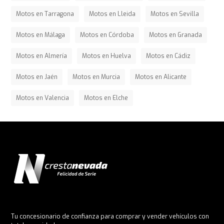
Motos en Tarragona
Motos en Lleida
Motos en Sevilla
Motos en Málaga
Motos en Córdoba
Motos en Granada
Motos en Almería
Motos en Huelva
Motos en Cádiz
Motos en Jaén
Motos en Murcia
Motos en Alicante
Motos en Valencia
Motos en Elche
Tu concesionario de confianza para comprar y vender vehículos con