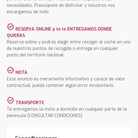
necesidades. Preocúpate de disfrutar y nosotros nos
encargamos de todo
check_circle
RESERVA ONLINE y te lo ENTREGAMOS DONDE
QUIERAS
Reserva online y podrás elegir entre recoger el coche en uno
de nuestros puntos de recogida o entrega en cualquier
punto del territorio nacional.
check_circle
NOTA
Este anuncio es meramente informativo y carece de valor
contractual, puede contener algún error involuntario.
check_circle
TRANSPORTE
Te entregamos la moto a domicilio en cualquier parte de la
península (CONSULTAR CONDICIONES)