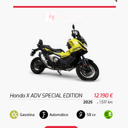
Honda X ADV SPECIAL EDITION
12.190 €
2025
1.517 km
Gasolina
Automático
58 cv