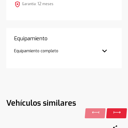
local_police
12
Garantía:
meses
Equipamiento
Equipamiento completo
Vehículos similares