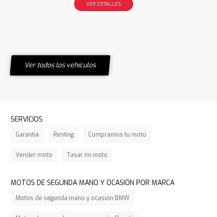
VER DETALLES
Ver todos los vehículos
SERVICIOS
Garantía
Renting
Compramos tu moto
Vender moto
Tasar mi moto
MOTOS DE SEGUNDA MANO Y OCASIÓN POR MARCA
Motos de segunda mano y ocasión BMW