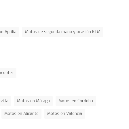
n Aprilia
Motos de segunda mano y ocasión KTM
Scooter
villa
Motos en Málaga
Motos en Córdoba
Motos en Alicante
Motos en Valencia