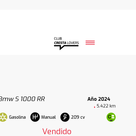
Bmw S 1000 RR
Año 2024
5.422 km
Gasolina
209 cv
Manual
Vendido