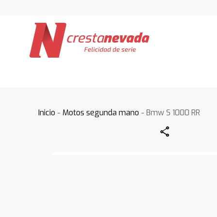
Inicio
-
Motos segunda mano
- Bmw S 1000 RR
Share