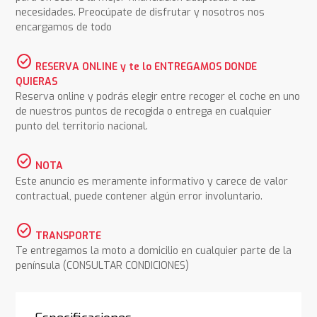
necesidades. Preocúpate de disfrutar y nosotros nos
encargamos de todo
check_circle
RESERVA ONLINE y te lo ENTREGAMOS DONDE
QUIERAS
Reserva online y podrás elegir entre recoger el coche en uno
de nuestros puntos de recogida o entrega en cualquier
punto del territorio nacional.
check_circle
NOTA
Este anuncio es meramente informativo y carece de valor
contractual, puede contener algún error involuntario.
check_circle
TRANSPORTE
Te entregamos la moto a domicilio en cualquier parte de la
península (CONSULTAR CONDICIONES)