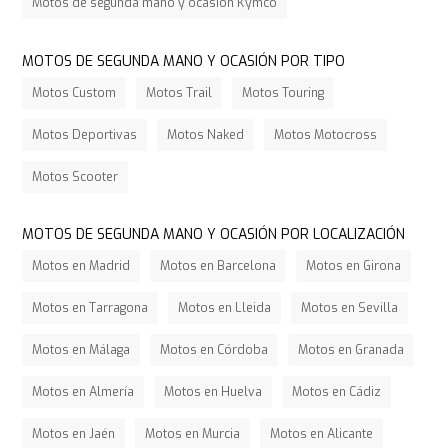
Motos de segunda mano y ocasión Kymco
MOTOS DE SEGUNDA MANO Y OCASIÓN POR TIPO
Motos Custom
Motos Trail
Motos Touring
Motos Deportivas
Motos Naked
Motos Motocross
Motos Scooter
MOTOS DE SEGUNDA MANO Y OCASIÓN POR LOCALIZACIÓN
Motos en Madrid
Motos en Barcelona
Motos en Girona
Motos en Tarragona
Motos en Lleida
Motos en Sevilla
Motos en Málaga
Motos en Córdoba
Motos en Granada
Motos en Almería
Motos en Huelva
Motos en Cádiz
Motos en Jaén
Motos en Murcia
Motos en Alicante