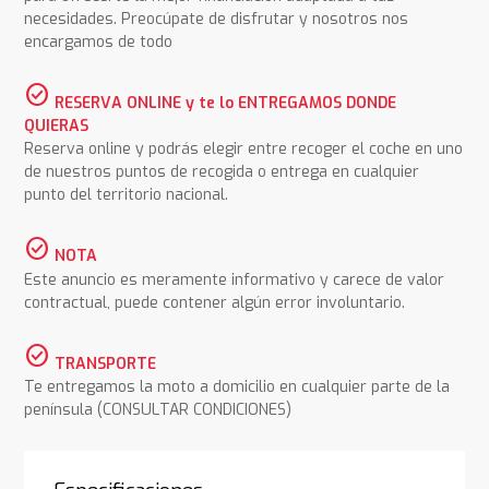
necesidades. Preocúpate de disfrutar y nosotros nos
encargamos de todo
check_circle
RESERVA ONLINE y te lo ENTREGAMOS DONDE
QUIERAS
Reserva online y podrás elegir entre recoger el coche en uno
de nuestros puntos de recogida o entrega en cualquier
punto del territorio nacional.
check_circle
NOTA
Este anuncio es meramente informativo y carece de valor
contractual, puede contener algún error involuntario.
check_circle
TRANSPORTE
Te entregamos la moto a domicilio en cualquier parte de la
península (CONSULTAR CONDICIONES)