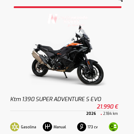
Ktm 1390 SUPER ADVENTURE S EVO
21.990 €
2026
2.184 km
Gasolina
173 cv
Manual