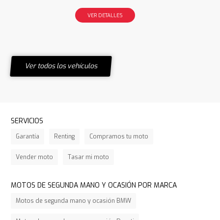
VER DETALLES
Ver todos los vehículos
SERVICIOS
Garantía
Renting
Compramos tu moto
Vender moto
Tasar mi moto
MOTOS DE SEGUNDA MANO Y OCASIÓN POR MARCA
Motos de segunda mano y ocasión BMW