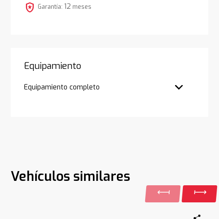
local_police
12
Garantía:
meses
Equipamiento
Equipamiento completo
Vehículos similares