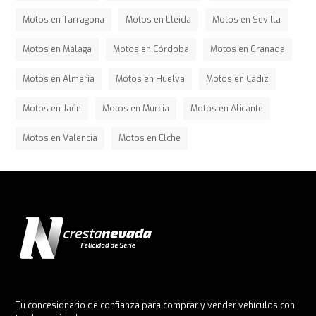
Motos en Tarragona
Motos en Lleida
Motos en Sevilla
Motos en Málaga
Motos en Córdoba
Motos en Granada
Motos en Almería
Motos en Huelva
Motos en Cádiz
Motos en Jaén
Motos en Murcia
Motos en Alicante
Motos en Valencia
Motos en Elche
Tu concesionario de confianza para comprar y vender vehículos con