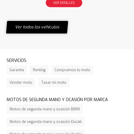
VER DETALLES
Ver todos los vehículos
SERVICIOS
Garantía
Renting
Compramos tu moto
Vender moto
Tasar mi moto
MOTOS DE SEGUNDA MANO Y OCASIÓN POR MARCA
Motos de segunda mano y ocasión BMW
Motos de segunda mano y ocasión Ducati