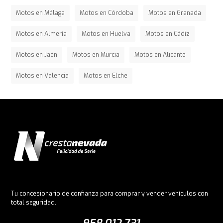
Motos en Málaga
Motos en Córdoba
Motos en Granada
Motos en Almería
Motos en Huelva
Motos en Cádiz
Motos en Jaén
Motos en Murcia
Motos en Alicante
Motos en Valencia
Motos en Elche
Tu concesionario de confianza para comprar y vender vehículos con
total seguridad.