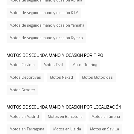
Motos de segunda mano y ocasión Aprilia
Motos de segunda mano y ocasión KTM
Motos de segunda mano y ocasión Yamaha
Motos de segunda mano y ocasión Kymco
MOTOS DE SEGUNDA MANO Y OCASIÓN POR TIPO
Motos Custom
Motos Trail
Motos Touring
Motos Deportivas
Motos Naked
Motos Motocross
Motos Scooter
MOTOS DE SEGUNDA MANO Y OCASIÓN POR LOCALIZACIÓN
Motos en Madrid
Motos en Barcelona
Motos en Girona
Motos en Tarragona
Motos en Lleida
Motos en Sevilla