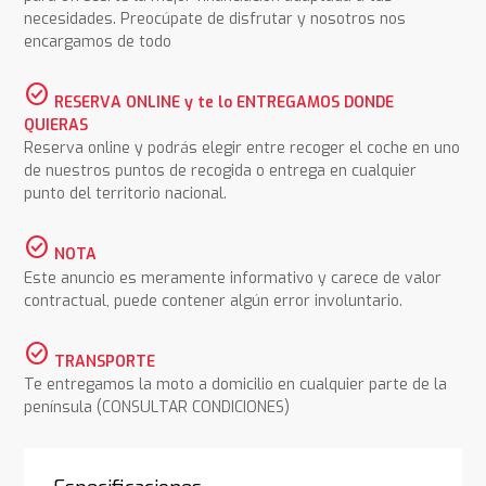
necesidades. Preocúpate de disfrutar y nosotros nos
encargamos de todo
check_circle
RESERVA ONLINE y te lo ENTREGAMOS DONDE
QUIERAS
Reserva online y podrás elegir entre recoger el coche en uno
de nuestros puntos de recogida o entrega en cualquier
punto del territorio nacional.
check_circle
NOTA
Este anuncio es meramente informativo y carece de valor
contractual, puede contener algún error involuntario.
check_circle
TRANSPORTE
Te entregamos la moto a domicilio en cualquier parte de la
península (CONSULTAR CONDICIONES)