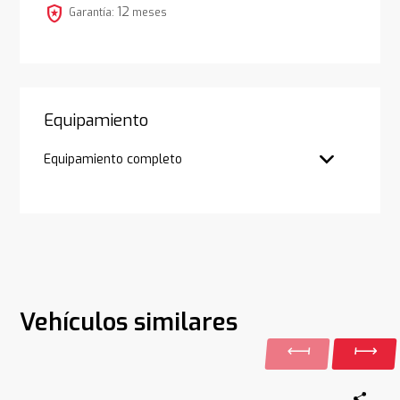
local_police
12
Garantía:
meses
Equipamiento
Equipamiento completo
Vehículos similares