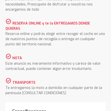
necesidades. Preocúpate de disfrutar y nosotros nos
encargamos de todo
check_circle
RESERVA ONLINE y te lo ENTREGAMOS DONDE
QUIERAS
Reserva online y podrás elegir entre recoger el coche en uno
de nuestros puntos de recogida o entrega en cualquier
punto del territorio nacional.
check_circle
NOTA
Este anuncio es meramente informativo y carece de valor
contractual, puede contener algún error involuntario.
check_circle
TRANSPORTE
Te entregamos la moto a domicilio en cualquier parte de la
península (CONSULTAR CONDICIONES)