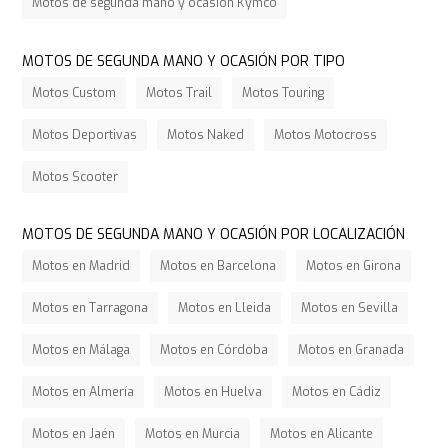
Motos de segunda mano y ocasión Kymco
MOTOS DE SEGUNDA MANO Y OCASIÓN POR TIPO
Motos Custom
Motos Trail
Motos Touring
Motos Deportivas
Motos Naked
Motos Motocross
Motos Scooter
MOTOS DE SEGUNDA MANO Y OCASIÓN POR LOCALIZACIÓN
Motos en Madrid
Motos en Barcelona
Motos en Girona
Motos en Tarragona
Motos en Lleida
Motos en Sevilla
Motos en Málaga
Motos en Córdoba
Motos en Granada
Motos en Almería
Motos en Huelva
Motos en Cádiz
Motos en Jaén
Motos en Murcia
Motos en Alicante