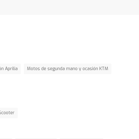
n Aprilia
Motos de segunda mano y ocasión KTM
Scooter