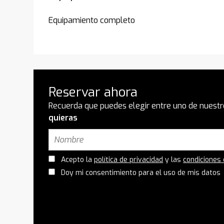
Equipamiento completo
Reservar ahora
Recuerda que puedes elegir entre uno de nuestr
quieras
Acepto la
política de privacidad
y las
condiciones
Doy mi consentimiento para el uso de mis datos