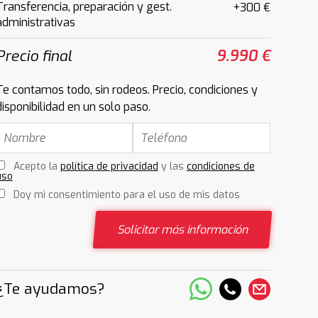
Transferencia, preparación y gest.
+300 €
administrativas
Precio final
9.990 €
Te contamos todo, sin rodeos. Precio, condiciones y
disponibilidad en un solo paso.
Acepto la
política de privacidad
y las
condiciones de
uso
Doy mi consentimiento para el uso de mis datos
Solicitar más información
¿Te ayudamos?