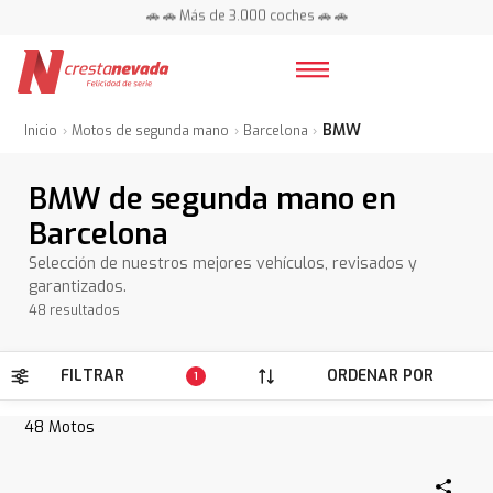
📍 Centros en toda España ⭐
🚗 🚗 Más de 3.000 coches 🚗 🚗
📍 Centros en toda España ⭐
BMW
Inicio
Motos de segunda mano
Barcelona
BMW de segunda mano en
Barcelona
Selección de nuestros mejores vehículos, revisados y
garantizados.
48 resultados
FILTRAR
ORDENAR POR
1
48
Motos