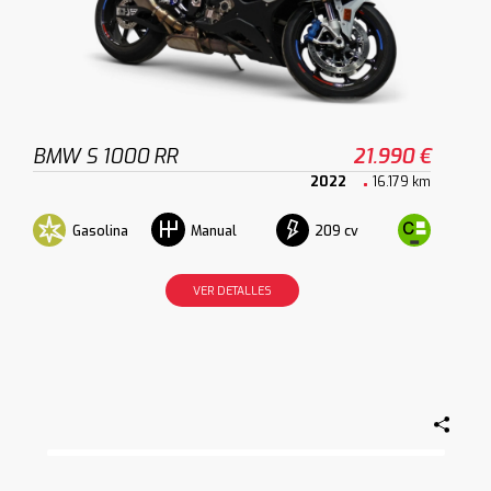
BMW S 1000 RR
21.990 €
2022
16.179 km
Gasolina
209 cv
Manual
VER DETALLES