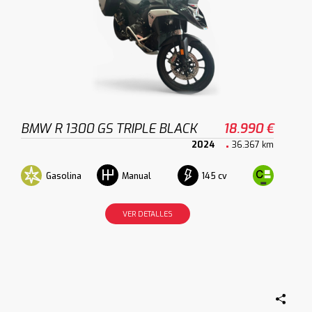
BMW R 1300 GS TRIPLE BLACK
18.990 €
2024
36.367 km
Gasolina
145 cv
Manual
VER DETALLES