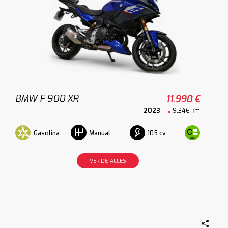
BMW F 900 XR
11.990 €
2023
9.346 km
Gasolina
105 cv
Manual
VER DETALLES