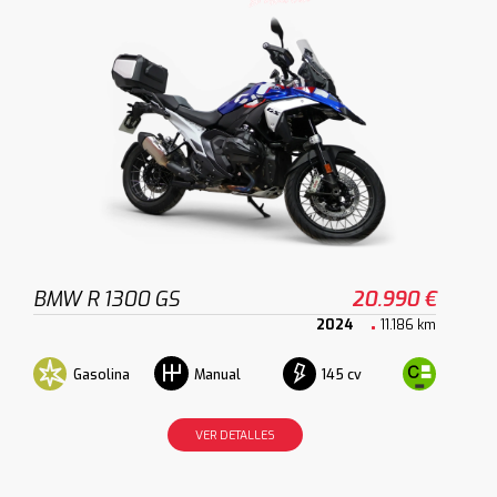
BMW R 1300 GS
20.990 €
2024
11.186 km
Gasolina
145 cv
Manual
VER DETALLES