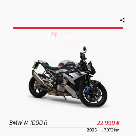
BMW M 1000 R
22.990 €
2025
7.372 km