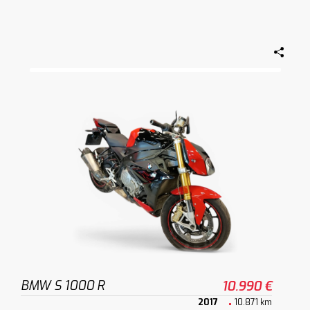
BMW S 1000 R
10.990 €
2017
10.871 km