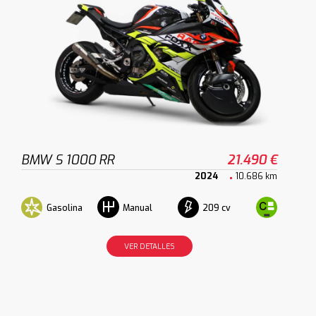
BMW S 1000 RR
21.490 €
2024
10.686 km
Gasolina
209 cv
Manual
VER DETALLES