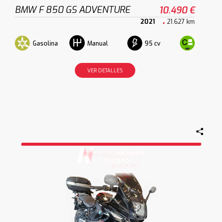
BMW F 850 GS ADVENTURE
10.490 €
2021
21.627 km
Gasolina
95 cv
Manual
VER DETALLES