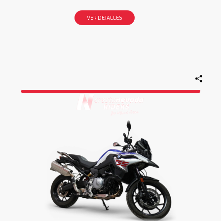
VER DETALLES