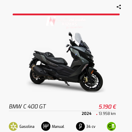
BMW C 400 GT
5.190 €
2024
13.958 km
Gasolina
34 cv
Manual