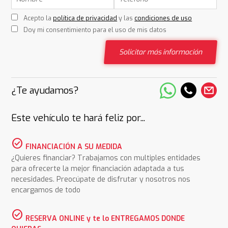
Acepto la
política de privacidad
y las
condiciones de uso
Doy mi consentimiento para el uso de mis datos
Solicitar más información
¿Te ayudamos?
Este vehículo te hará feliz por...
check_circle
FINANCIACIÓN A SU MEDIDA
¿Quieres financiar? Trabajamos con multiples entidades
para ofrecerte la mejor financiación adaptada a tus
necesidades. Preocúpate de disfrutar y nosotros nos
encargamos de todo
check_circle
RESERVA ONLINE y te lo ENTREGAMOS DONDE