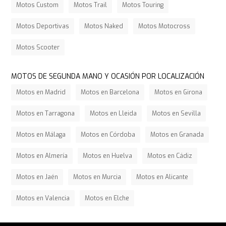
Motos Custom
Motos Trail
Motos Touring
Motos Deportivas
Motos Naked
Motos Motocross
Motos Scooter
MOTOS DE SEGUNDA MANO Y OCASIÓN POR LOCALIZACIÓN
Motos en Madrid
Motos en Barcelona
Motos en Girona
Motos en Tarragona
Motos en Lleida
Motos en Sevilla
Motos en Málaga
Motos en Córdoba
Motos en Granada
Motos en Almería
Motos en Huelva
Motos en Cádiz
Motos en Jaén
Motos en Murcia
Motos en Alicante
Motos en Valencia
Motos en Elche