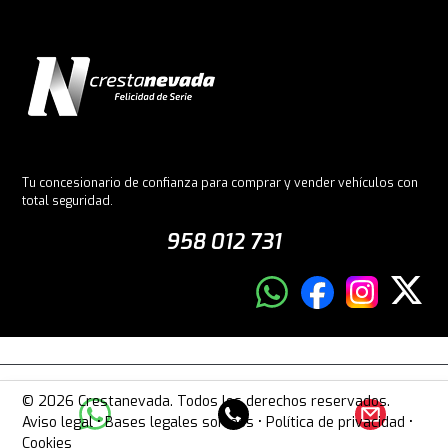
Tu concesionario de confianza para comprar y vender vehículos con
total seguridad.
958 012 731
© 2026 Crestanevada. Todos los derechos reservados.
Aviso legal
•
Bases legales sorteos
•
Política de privacidad
•
Cookies