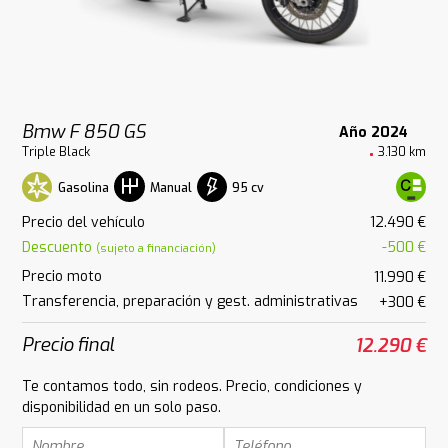
Bmw F 850 GS
Año 2024
Triple Black
3.130 km
Gasolina
95 cv
Manual
Precio del vehículo
12.490 €
Descuento
-500 €
(sujeto a financiación)
Precio moto
11.990 €
Transferencia, preparación y gest. administrativas
+300 €
Precio final
12.290 €
Te contamos todo, sin rodeos. Precio, condiciones y
disponibilidad en un solo paso.