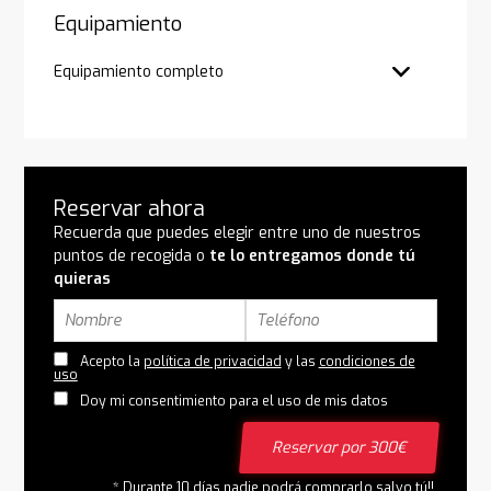
Equipamiento
Equipamiento completo
Reservar ahora
Recuerda que puedes elegir entre uno de nuestros
puntos de recogida o
te lo entregamos donde tú
quieras
Acepto la
política de privacidad
y las
condiciones de
uso
Doy mi consentimiento para el uso de mis datos
Reservar por 300€
* Durante 10 días nadie podrá comprarlo salvo tú!!.