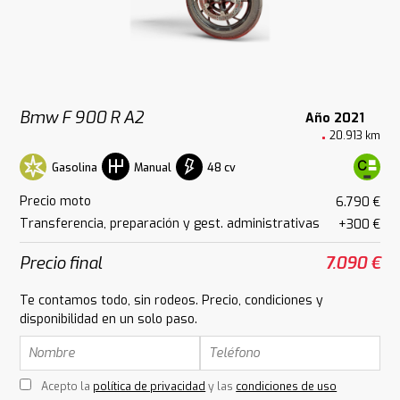
Bmw F 900 R A2
Año 2021
20.913 km
Gasolina
48 cv
Manual
Precio moto
6.790 €
Transferencia, preparación y gest. administrativas
+300 €
Precio final
7.090 €
Te contamos todo, sin rodeos. Precio, condiciones y
disponibilidad en un solo paso.
Acepto la
política de privacidad
y las
condiciones de uso