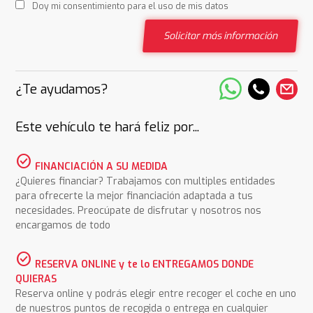
Doy mi consentimiento para el uso de mis datos
Solicitar más información
¿Te ayudamos?
Este vehículo te hará feliz por...
check_circle
FINANCIACIÓN A SU MEDIDA
¿Quieres financiar? Trabajamos con multiples entidades
para ofrecerte la mejor financiación adaptada a tus
necesidades. Preocúpate de disfrutar y nosotros nos
encargamos de todo
check_circle
RESERVA ONLINE y te lo ENTREGAMOS DONDE
QUIERAS
Reserva online y podrás elegir entre recoger el coche en uno
de nuestros puntos de recogida o entrega en cualquier