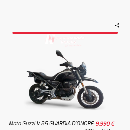
Moto Guzzi V 85 GUARDIA D´ONORE
9.990 €