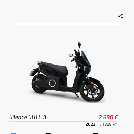
Silence S01 L3E
2.690 €
2023
1.308 km