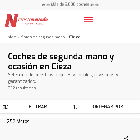
📍 Centros en toda España ⭐
Cieza
Inicio
Motos de segunda mano
Coches de segunda mano y
ocasión en Cieza
Selección de nuestros mejores vehículos, revisados y
garantizados.
252 resultados
FILTRAR
ORDENAR POR
252
Motos