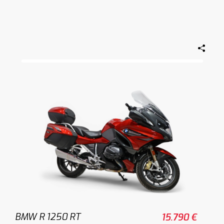
BMW R 1250 RT
15.790 €