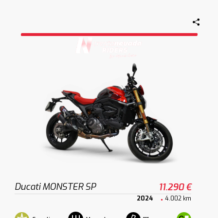
Ducati MONSTER SP
11.290 €
2024
4.002 km