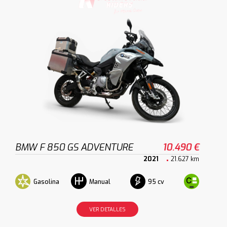
BMW F 850 GS ADVENTURE
10.490 €
2021
21.627 km
Gasolina
95 cv
Manual
VER DETALLES