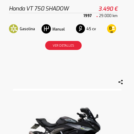
Honda VT 750 SHADOW
3.490 €
1997
29.000 km
Gasolina
45 cv
Manual
VER DETALLES