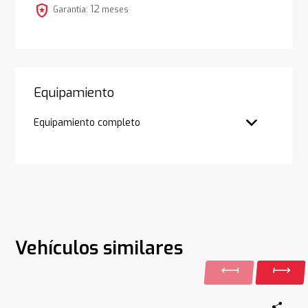
local_police
12
Garantía:
meses
Equipamiento
Equipamiento completo
Vehículos similares