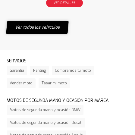
VER DETALLES
Ver todos los vehículos
SERVICIOS
Garantía
Renting
Compramos tu moto
Vender moto
Tasar mi moto
MOTOS DE SEGUNDA MANO Y OCASIÓN POR MARCA
Motos de segunda mano y ocasión BMW
Motos de segunda mano y ocasión Ducati