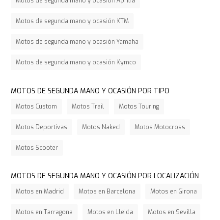
Motos de segunda mano y ocasión Aprilia
Motos de segunda mano y ocasión KTM
Motos de segunda mano y ocasión Yamaha
Motos de segunda mano y ocasión Kymco
MOTOS DE SEGUNDA MANO Y OCASIÓN POR TIPO
Motos Custom
Motos Trail
Motos Touring
Motos Deportivas
Motos Naked
Motos Motocross
Motos Scooter
MOTOS DE SEGUNDA MANO Y OCASIÓN POR LOCALIZACIÓN
Motos en Madrid
Motos en Barcelona
Motos en Girona
Motos en Tarragona
Motos en Lleida
Motos en Sevilla