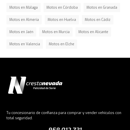
Motos en Málaga
Motos en Córdoba
Motos en Granada
Motos en Almería
Motos en Huelva
Motos en Cádiz
Motos en Jaén
Motos en Murcia
Motos en Alicante
Motos en Valencia
Motos en Elche
Tu concesionario de confianza para comprar y vender vehículos con
total seguridad.