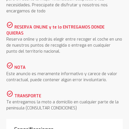
necesidades. Preocúpate de disfrutar y nosotros nos
encargamos de todo
check_circle
RESERVA ONLINE y te lo ENTREGAMOS DONDE
QUIERAS
Reserva online y podrás elegir entre recoger el coche en uno
de nuestros puntos de recogida o entrega en cualquier
punto del territorio nacional.
check_circle
NOTA
Este anuncio es meramente informativo y carece de valor
contractual, puede contener algún error involuntario.
check_circle
TRANSPORTE
Te entregamos la moto a domicilio en cualquier parte de la
península (CONSULTAR CONDICIONES)